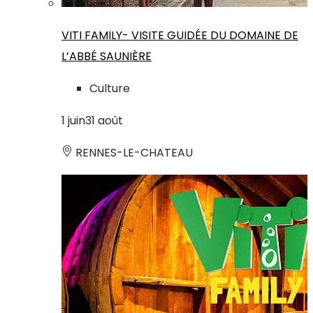
VITI FAMILY- VISITE GUIDÉE DU DOMAINE DE
L’ABBÉ SAUNIÈRE
Culture
1
juin
31
août
RENNES-LE-CHATEAU