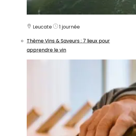
Leucate
1 journée
Thème
Vins & Saveurs
:
7 lieux pour
apprendre le vin