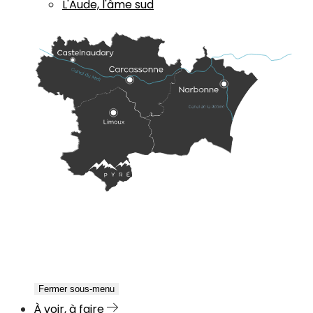
L'Aude, l'âme sud
Fermer sous-menu
À voir, à faire