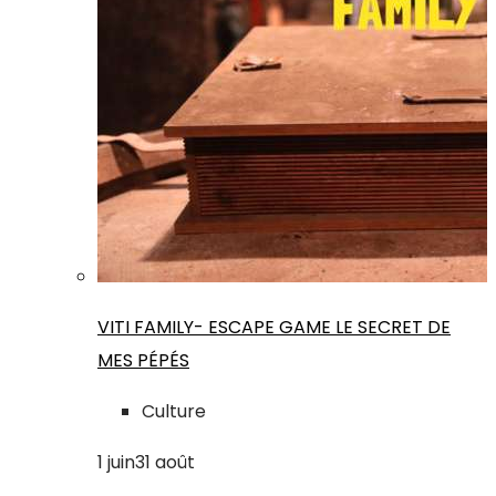
VITI FAMILY- ESCAPE GAME LE SECRET DE
MES PÉPÉS
Culture
1
juin
31
août