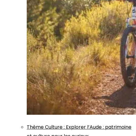
Thème
Culture
:
Explorer l’Aude : patrimoine