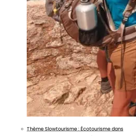
Thème
Slowtourisme
:
Écotourisme dans