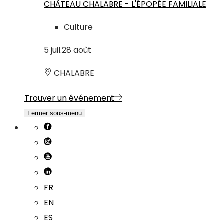
CHÂTEAU CHALABRE - L'ÉPOPÉE FAMILIALE
Culture
5
juil.
28
août
CHALABRE
Trouver un événement
Fermer sous-menu
FR
EN
ES