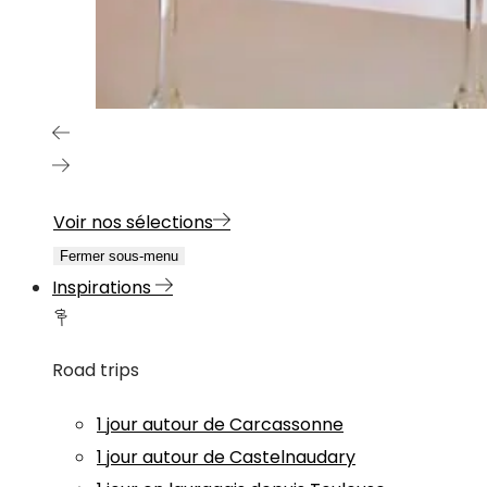
Voir nos sélections
Fermer sous-menu
Inspirations
Road trips
1 jour autour de Carcassonne
1 jour autour de Castelnaudary