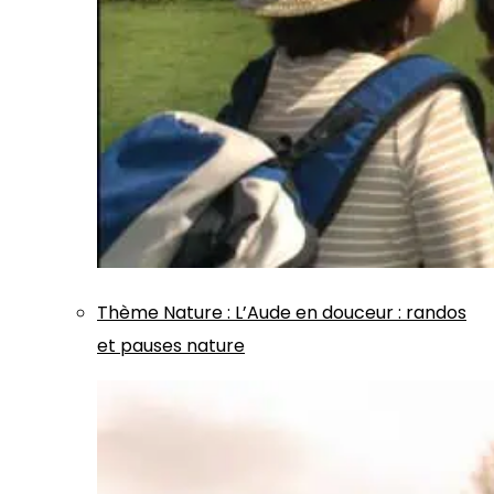
Thème
Nature
:
L’Aude en douceur : randos
et pauses nature