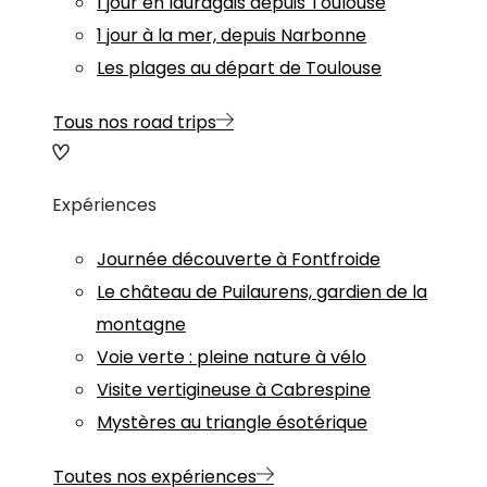
1 jour en lauragais depuis Toulouse
1 jour à la mer, depuis Narbonne
Les plages au départ de Toulouse
Tous nos road trips
Expériences
Journée découverte à Fontfroide
Le château de Puilaurens, gardien de la
montagne
Voie verte : pleine nature à vélo
Visite vertigineuse à Cabrespine
Mystères au triangle ésotérique
Toutes nos expériences