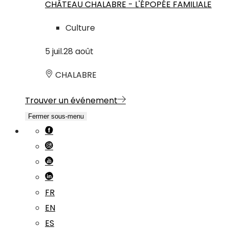
CHÂTEAU CHALABRE - L'ÉPOPÉE FAMILIALE
Culture
5
juil.
28
août
CHALABRE
Trouver un événement
Fermer sous-menu
FR
EN
ES