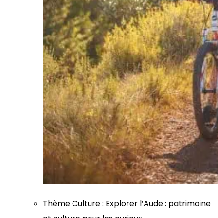
Thème
Culture
:
Explorer l’Aude : patrimoine