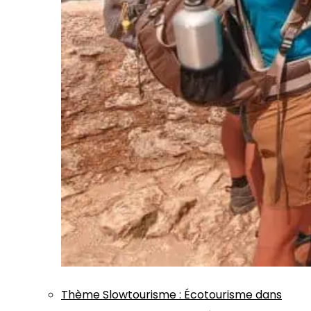
Thème
Slowtourisme
:
Écotourisme dans