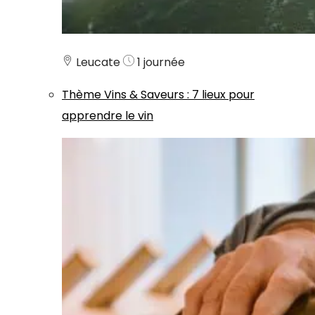
Leucate
1 journée
Thème
Vins & Saveurs
:
7 lieux pour
apprendre le vin