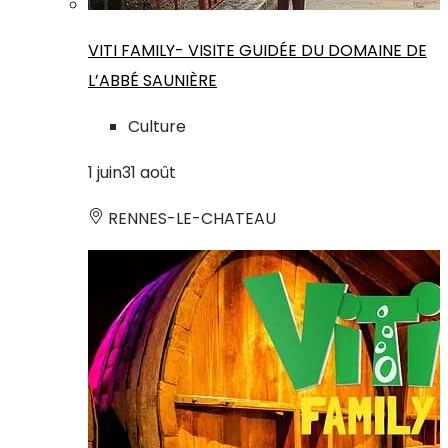
VITI FAMILY- VISITE GUIDÉE DU DOMAINE DE
L’ABBÉ SAUNIÈRE
Culture
1
juin
31
août
RENNES-LE-CHATEAU