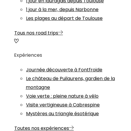
1 jour en lauragais depuis Toulouse
1 jour à la mer, depuis Narbonne
Les plages au départ de Toulouse
Tous nos road trips
Expériences
Journée découverte à Fontfroide
Le château de Puilaurens, gardien de la
montagne
Voie verte : pleine nature à vélo
Visite vertigineuse à Cabrespine
Mystères au triangle ésotérique
Toutes nos expériences