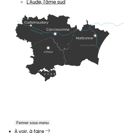
L'Aude, l'âme sud
Fermer sous-menu
À voir, à faire