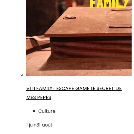
VITI FAMILY- ESCAPE GAME LE SECRET DE
MES PÉPÉS
Culture
1
juin
31
août