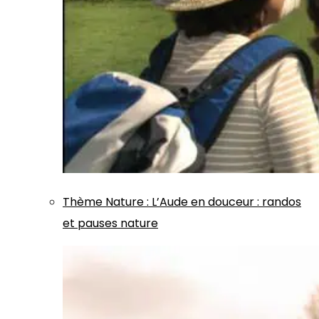
Thème
Nature
:
L’Aude en douceur : randos
et pauses nature