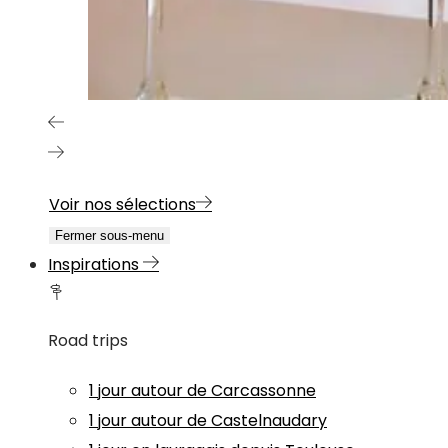
Voir nos sélections
Fermer sous-menu
Inspirations
Road trips
1 jour autour de Carcassonne
1 jour autour de Castelnaudary