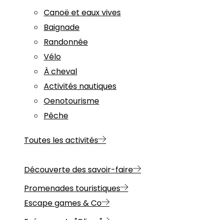
Canoë et eaux vives
Baignade
Randonnée
Vélo
À cheval
Activités nautiques
Oenotourisme
Pêche
Toutes les activités
Découverte des savoir-faire
Promenades touristiques
Escape games & Co