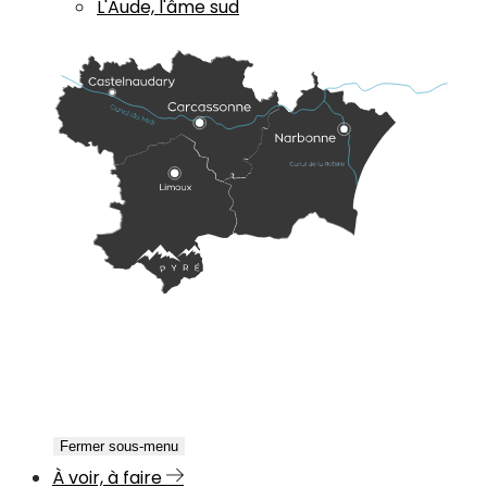
L'Aude, l'âme sud
Fermer sous-menu
À voir, à faire