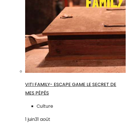
VITI FAMILY- ESCAPE GAME LE SECRET DE
MES PÉPÉS
Culture
1
juin
31
août