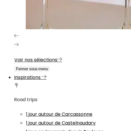
Voir nos sélections
Fermer sous-menu
Inspirations
Road trips
1 jour autour de Carcassonne
1 jour autour de Castelnaudary