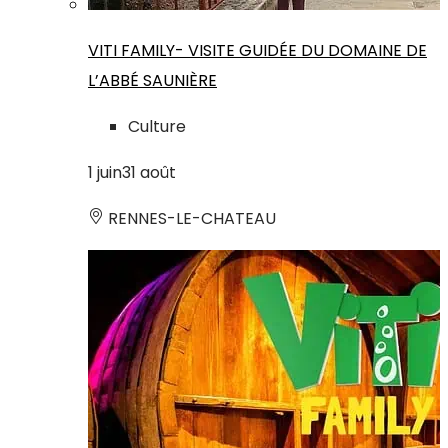
VITI FAMILY- VISITE GUIDÉE DU DOMAINE DE
L’ABBÉ SAUNIÈRE
Culture
1
juin
31
août
RENNES-LE-CHATEAU