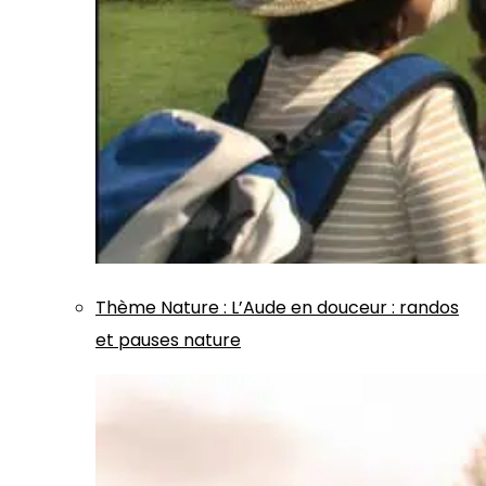
Thème
Nature
:
L’Aude en douceur : randos
et pauses nature