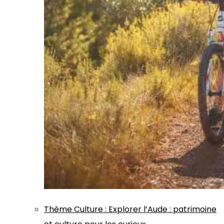
Thème
Culture
:
Explorer l’Aude : patrimoine