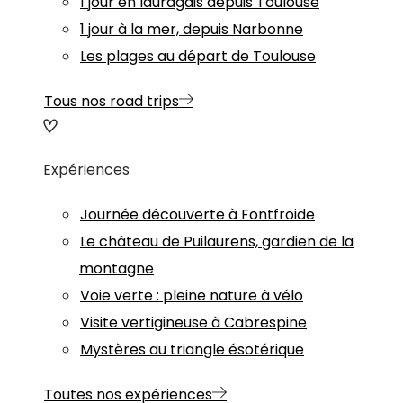
1 jour en lauragais depuis Toulouse
1 jour à la mer, depuis Narbonne
Les plages au départ de Toulouse
Tous nos road trips
Expériences
Journée découverte à Fontfroide
Le château de Puilaurens, gardien de la
montagne
Voie verte : pleine nature à vélo
Visite vertigineuse à Cabrespine
Mystères au triangle ésotérique
Toutes nos expériences