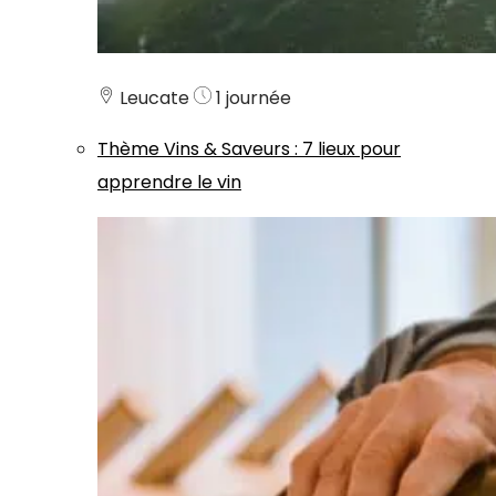
Leucate
1 journée
Thème
Vins & Saveurs
:
7 lieux pour
apprendre le vin