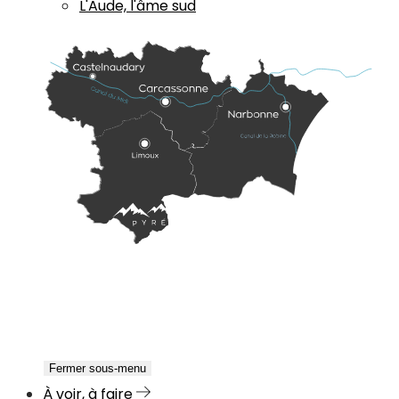
L'Aude, l'âme sud
Fermer sous-menu
À voir, à faire