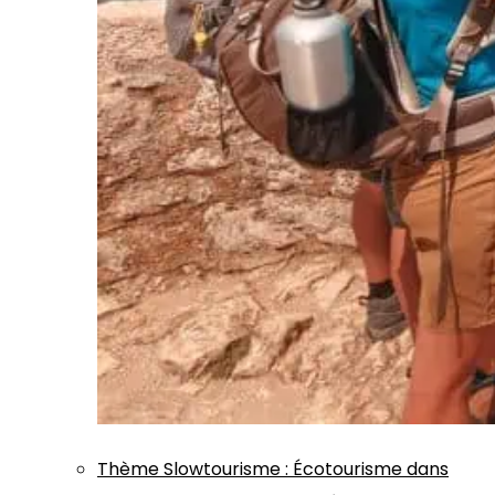
Thème
Slowtourisme
:
Écotourisme dans