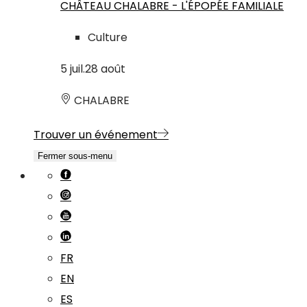
CHÂTEAU CHALABRE - L'ÉPOPÉE FAMILIALE
Culture
5
juil.
28
août
CHALABRE
Trouver un événement
Fermer sous-menu
FR
EN
ES