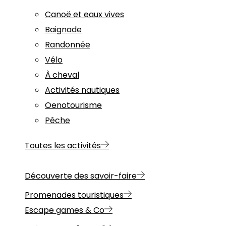
Canoë et eaux vives
Baignade
Randonnée
Vélo
À cheval
Activités nautiques
Oenotourisme
Pêche
Toutes les activités
Découverte des savoir-faire
Promenades touristiques
Escape games & Co