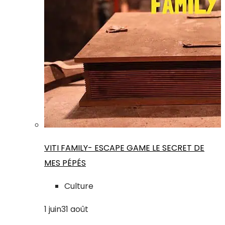
VITI FAMILY- ESCAPE GAME LE SECRET DE
MES PÉPÉS
Culture
1
juin
31
août