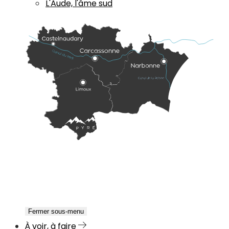
L'Aude, l'âme sud
Fermer sous-menu
À voir, à faire