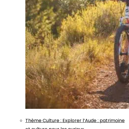
Thème
Culture
:
Explorer l’Aude : patrimoine