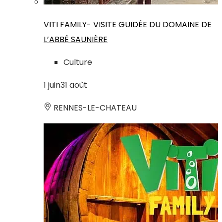
VITI FAMILY- VISITE GUIDÉE DU DOMAINE DE
L’ABBÉ SAUNIÈRE
Culture
1
juin
31
août
RENNES-LE-CHATEAU