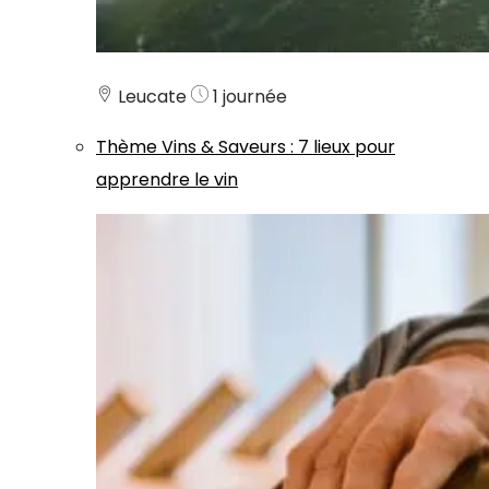
Leucate
1 journée
Thème
Vins & Saveurs
:
7 lieux pour
apprendre le vin