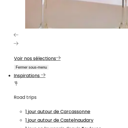
Voir nos sélections
Fermer sous-menu
Inspirations
Road trips
1 jour autour de Carcassonne
1 jour autour de Castelnaudary