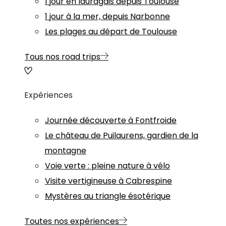
1 jour en lauragais depuis Toulouse
1 jour à la mer, depuis Narbonne
Les plages au départ de Toulouse
Tous nos road trips
Expériences
Journée découverte à Fontfroide
Le château de Puilaurens, gardien de la
montagne
Voie verte : pleine nature à vélo
Visite vertigineuse à Cabrespine
Mystères au triangle ésotérique
Toutes nos expériences