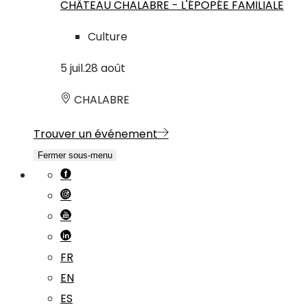
CHÂTEAU CHALABRE - L'ÉPOPÉE FAMILIALE
Culture
5
juil.
28
août
CHALABRE
Trouver un événement
Fermer sous-menu
FR
EN
ES