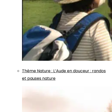
Thème
Nature
:
L’Aude en douceur : randos
et pauses nature