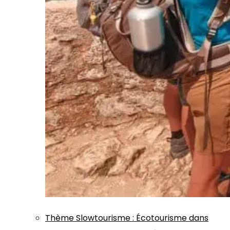
Thème
Slowtourisme
:
Écotourisme dans