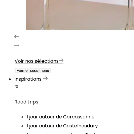
Voir nos sélections
Fermer sous-menu
Inspirations
Road trips
1 jour autour de Carcassonne
1 jour autour de Castelnaudary