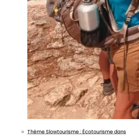
Thème
Slowtourisme
:
Écotourisme dans