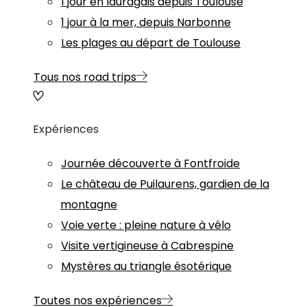
1 jour en lauragais depuis Toulouse
1 jour à la mer, depuis Narbonne
Les plages au départ de Toulouse
Tous nos road trips
Expériences
Journée découverte à Fontfroide
Le château de Puilaurens, gardien de la
montagne
Voie verte : pleine nature à vélo
Visite vertigineuse à Cabrespine
Mystères au triangle ésotérique
Toutes nos expériences