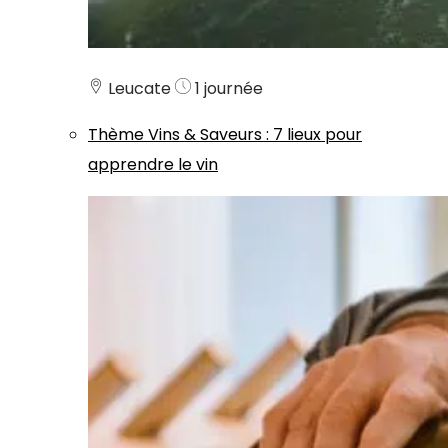
Leucate
1 journée
Thème
Vins & Saveurs
:
7 lieux pour
apprendre le vin