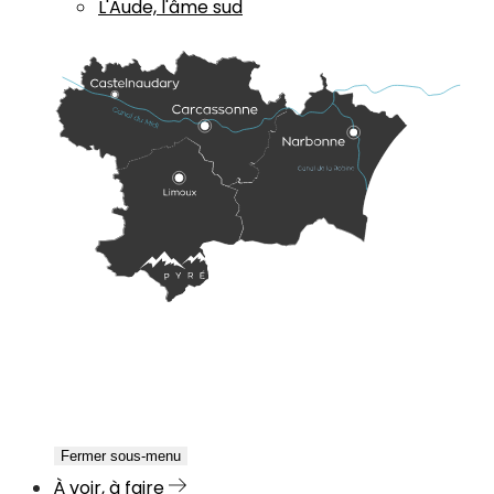
L'Aude, l'âme sud
Fermer sous-menu
À voir, à faire