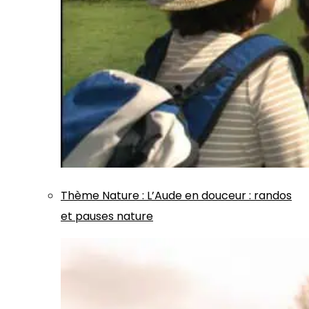
Thème
Nature
:
L’Aude en douceur : randos
et pauses nature