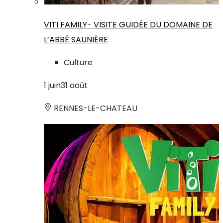
VITI FAMILY- VISITE GUIDÉE DU DOMAINE DE
L’ABBÉ SAUNIÈRE
Culture
1
juin
31
août
RENNES-LE-CHATEAU