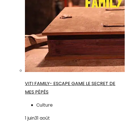
VITI FAMILY- ESCAPE GAME LE SECRET DE
MES PÉPÉS
Culture
1
juin
31
août