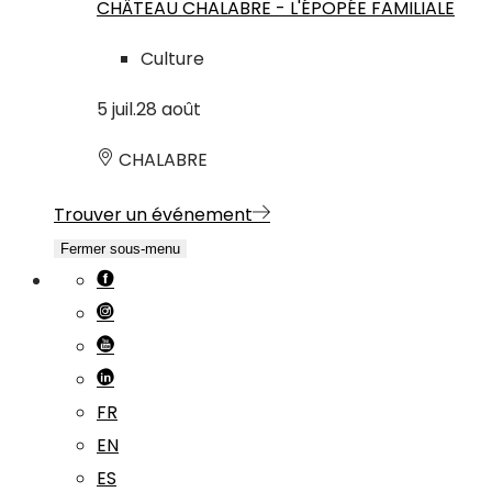
CHÂTEAU CHALABRE - L'ÉPOPÉE FAMILIALE
Culture
5
juil.
28
août
CHALABRE
Trouver un événement
Fermer sous-menu
FR
EN
ES