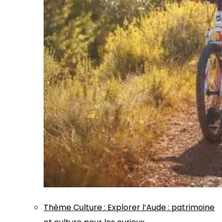
Thème
Culture
:
Explorer l’Aude : patrimoine