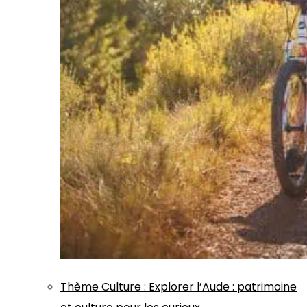
Thème
Culture
:
Explorer l’Aude : patrimoine