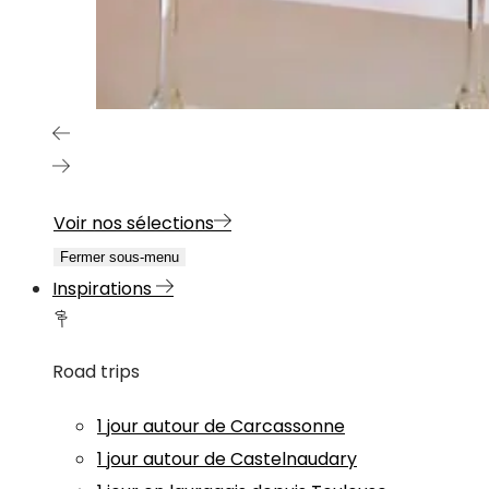
Voir nos sélections
Fermer sous-menu
Inspirations
Road trips
1 jour autour de Carcassonne
1 jour autour de Castelnaudary