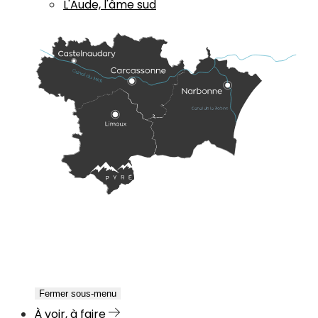
L'Aude, l'âme sud
Fermer sous-menu
À voir, à faire