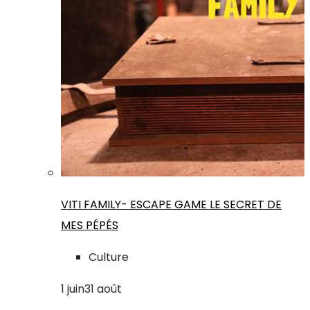
VITI FAMILY- ESCAPE GAME LE SECRET DE
MES PÉPÉS
Culture
1
juin
31
août