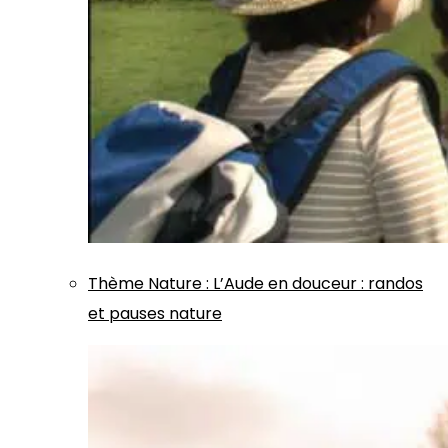
Thème
Nature
:
L’Aude en douceur : randos
et pauses nature