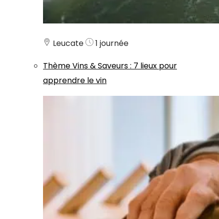
Leucate
1 journée
Thème
Vins & Saveurs
:
7 lieux pour
apprendre le vin