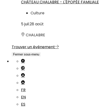
CHÂTEAU CHALABRE - L'ÉPOPÉE FAMILIALE
Culture
5
juil.
28
août
CHALABRE
Trouver un événement
Fermer sous-menu
FR
EN
ES