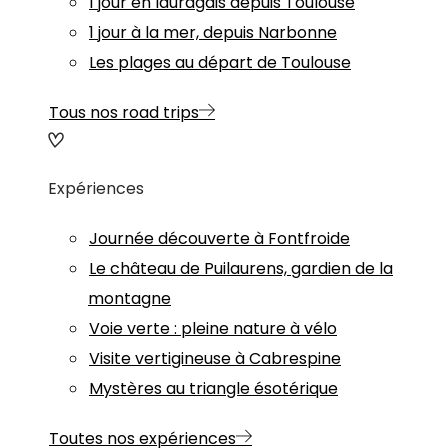
1 jour en lauragais depuis Toulouse
1 jour à la mer, depuis Narbonne
Les plages au départ de Toulouse
Tous nos road trips
Expériences
Journée découverte à Fontfroide
Le château de Puilaurens, gardien de la
montagne
Voie verte : pleine nature à vélo
Visite vertigineuse à Cabrespine
Mystères au triangle ésotérique
Toutes nos expériences