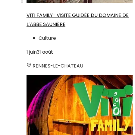
VITI FAMILY- VISITE GUIDÉE DU DOMAINE DE
L’ABBÉ SAUNIÈRE
Culture
1
juin
31
août
RENNES-LE-CHATEAU