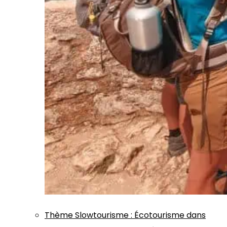
Thème
Slowtourisme
:
Écotourisme dans