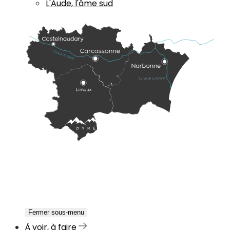
L'Aude, l'âme sud
Fermer sous-menu
À voir, à faire