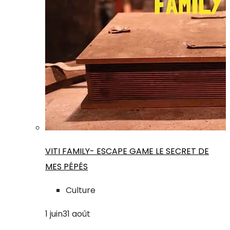
VITI FAMILY- ESCAPE GAME LE SECRET DE
MES PÉPÉS
Culture
1
juin
31
août