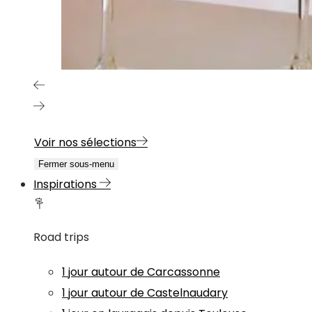
Voir nos sélections
Fermer sous-menu
Inspirations
Road trips
1 jour autour de Carcassonne
1 jour autour de Castelnaudary