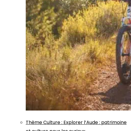
Thème
Culture
:
Explorer l’Aude : patrimoine