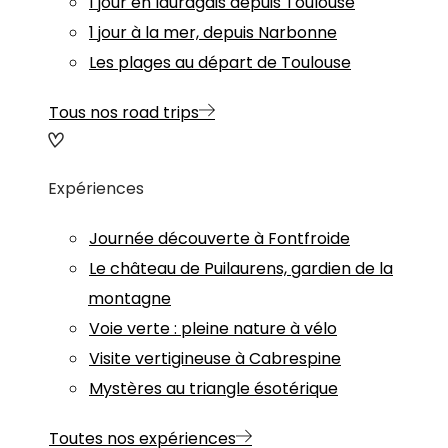
1 jour en lauragais depuis Toulouse
1 jour à la mer, depuis Narbonne
Les plages au départ de Toulouse
Tous nos road trips
Expériences
Journée découverte à Fontfroide
Le château de Puilaurens, gardien de la
montagne
Voie verte : pleine nature à vélo
Visite vertigineuse à Cabrespine
Mystères au triangle ésotérique
Toutes nos expériences