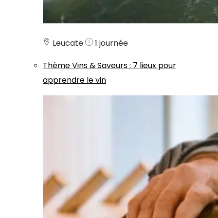
Leucate
1 journée
Thème
Vins & Saveurs
:
7 lieux pour
apprendre le vin