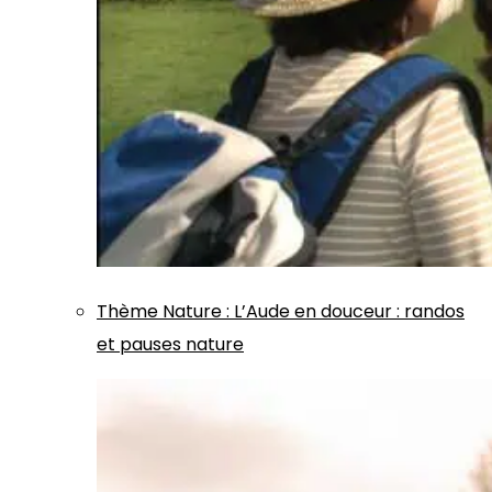
Thème
Nature
:
L’Aude en douceur : randos
et pauses nature