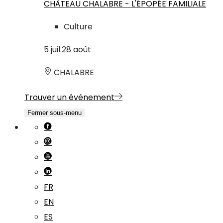
CHÂTEAU CHALABRE - L'ÉPOPÉE FAMILIALE
Culture
5
juil.
28
août
CHALABRE
Trouver un événement
Fermer sous-menu
FR
EN
ES