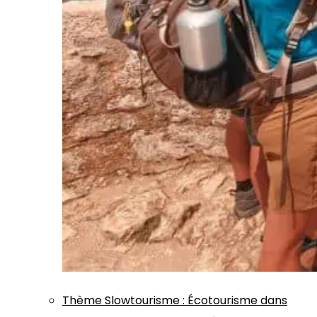
Thème
Slowtourisme
:
Écotourisme dans