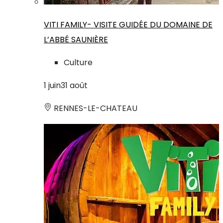
VITI FAMILY- VISITE GUIDÉE DU DOMAINE DE
L’ABBÉ SAUNIÈRE
Culture
1
juin
31
août
RENNES-LE-CHATEAU