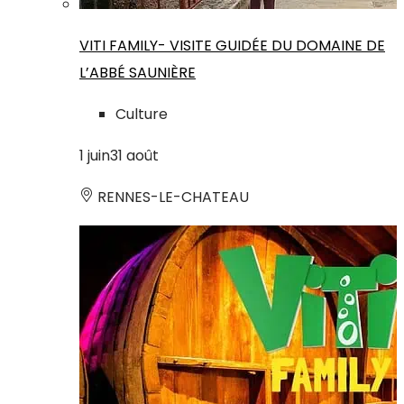
VITI FAMILY- VISITE GUIDÉE DU DOMAINE DE
L’ABBÉ SAUNIÈRE
Culture
1
juin
31
août
RENNES-LE-CHATEAU