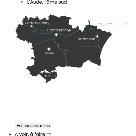
L'Aude, l'âme sud
Fermer sous-menu
À voir, à faire