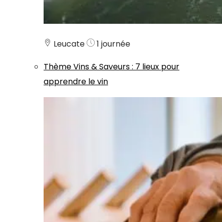
Leucate
1 journée
Thème
Vins & Saveurs
:
7 lieux pour
apprendre le vin