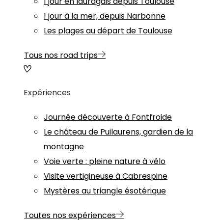
1 jour en lauragais depuis Toulouse
1 jour à la mer, depuis Narbonne
Les plages au départ de Toulouse
Tous nos road trips
Expériences
Journée découverte à Fontfroide
Le château de Puilaurens, gardien de la
montagne
Voie verte : pleine nature à vélo
Visite vertigineuse à Cabrespine
Mystères au triangle ésotérique
Toutes nos expériences