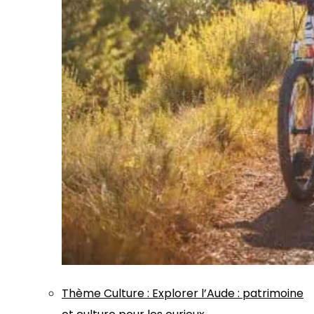
Thème
Culture
:
Explorer l’Aude : patrimoine