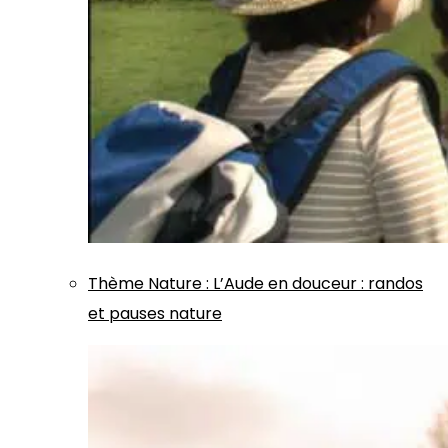
Thème
Nature
:
L’Aude en douceur : randos
et pauses nature