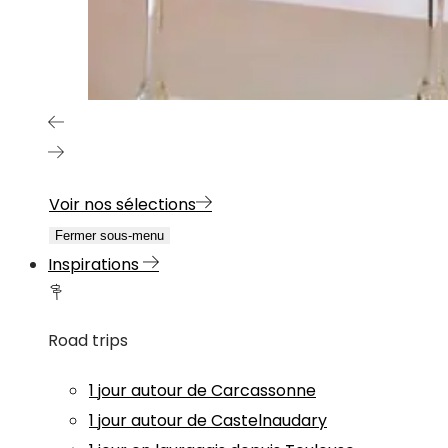
Voir nos sélections
Fermer sous-menu
Inspirations
Road trips
1 jour autour de Carcassonne
1 jour autour de Castelnaudary