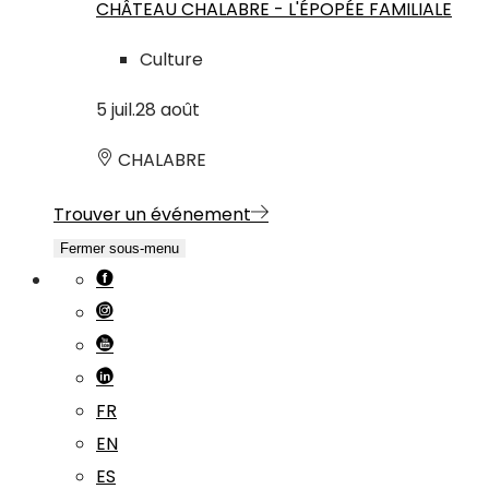
CHÂTEAU CHALABRE - L'ÉPOPÉE FAMILIALE
Culture
5
juil.
28
août
CHALABRE
Trouver un événement
Fermer sous-menu
FR
EN
ES