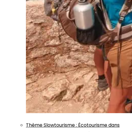
Thème
Slowtourisme
:
Écotourisme dans