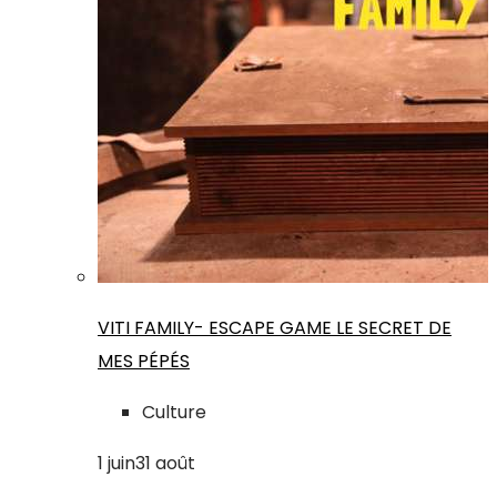
VITI FAMILY- ESCAPE GAME LE SECRET DE
MES PÉPÉS
Culture
1
juin
31
août