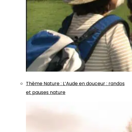
Thème
Nature
:
L’Aude en douceur : randos
et pauses nature