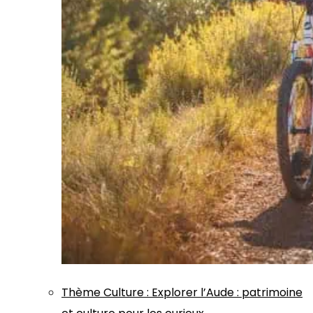
Thème
Culture
:
Explorer l’Aude : patrimoine