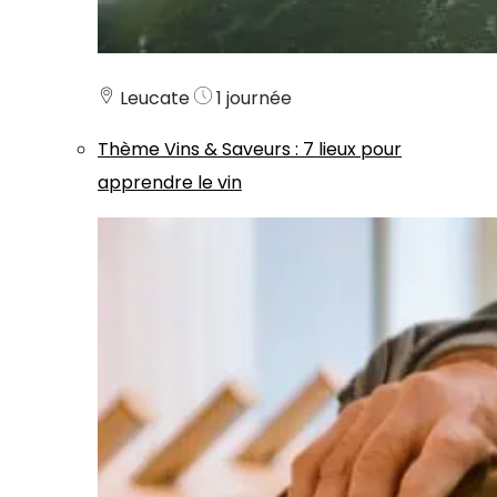
Leucate
1 journée
Thème
Vins & Saveurs
:
7 lieux pour
apprendre le vin