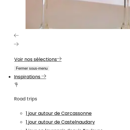
Voir nos sélections
Fermer sous-menu
Inspirations
Road trips
1 jour autour de Carcassonne
1 jour autour de Castelnaudary