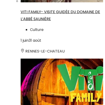
VITI FAMILY- VISITE GUIDÉE DU DOMAINE DE
L’ABBÉ SAUNIÈRE
Culture
1
juin
31
août
RENNES-LE-CHATEAU