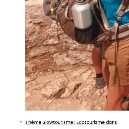
Thème
Slowtourisme
:
Écotourisme dans