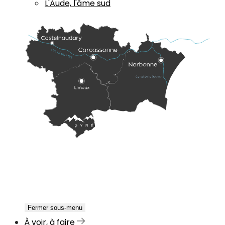
L'Aude, l'âme sud
Fermer sous-menu
À voir, à faire