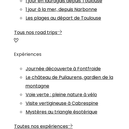
1 jour en lauragais depuis Toulouse
1 jour à la mer, depuis Narbonne
Les plages au départ de Toulouse
Tous nos road trips
Expériences
Journée découverte à Fontfroide
Le château de Puilaurens, gardien de la
montagne
Voie verte : pleine nature à vélo
Visite vertigineuse à Cabrespine
Mystères au triangle ésotérique
Toutes nos expériences