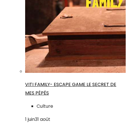
VITI FAMILY- ESCAPE GAME LE SECRET DE
MES PÉPÉS
Culture
1
juin
31
août