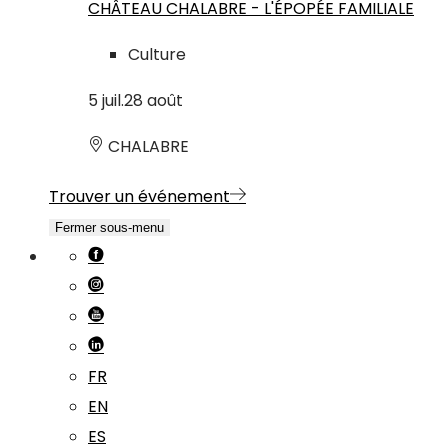
CHÂTEAU CHALABRE - L'ÉPOPÉE FAMILIALE
Culture
5
juil.
28
août
CHALABRE
Trouver un événement
Fermer sous-menu
FR
EN
ES