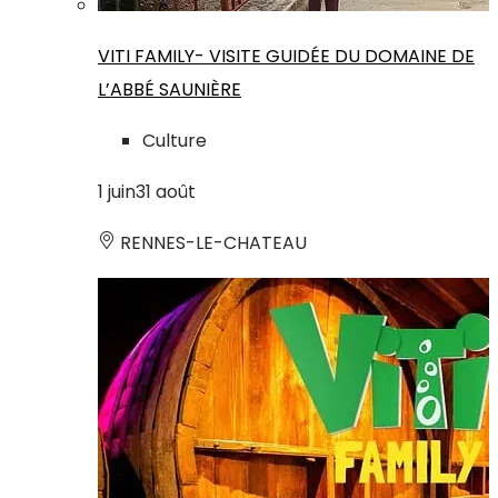
VITI FAMILY- VISITE GUIDÉE DU DOMAINE DE
L’ABBÉ SAUNIÈRE
Culture
1
juin
31
août
RENNES-LE-CHATEAU