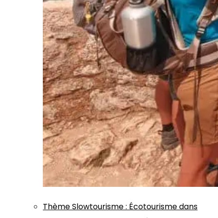
Thème
Slowtourisme
:
Écotourisme dans