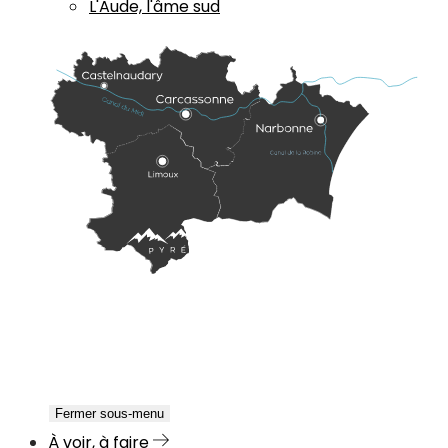
L'Aude, l'âme sud
Fermer sous-menu
À voir, à faire