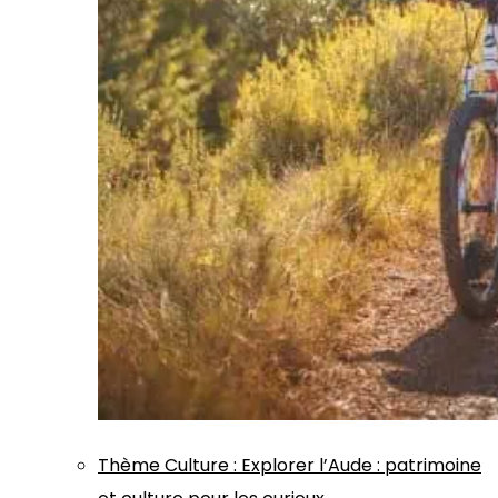
Thème
Culture
:
Explorer l’Aude : patrimoine