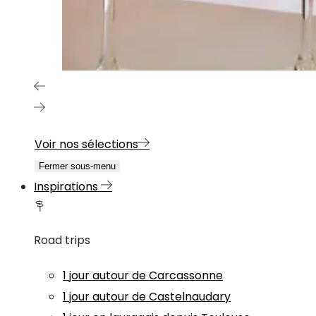
Voir nos sélections
Fermer sous-menu
Inspirations
Road trips
1 jour autour de Carcassonne
1 jour autour de Castelnaudary