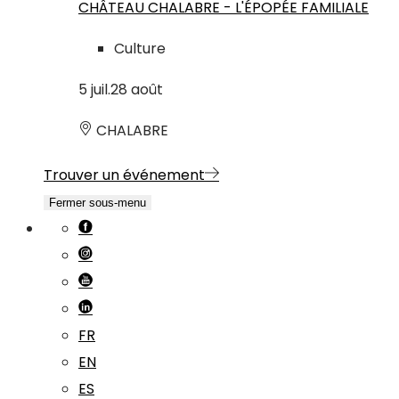
CHÂTEAU CHALABRE - L'ÉPOPÉE FAMILIALE
Culture
5
juil.
28
août
CHALABRE
Trouver un événement
Fermer sous-menu
FR
EN
ES