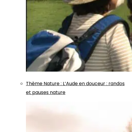
Thème
Nature
:
L’Aude en douceur : randos
et pauses nature