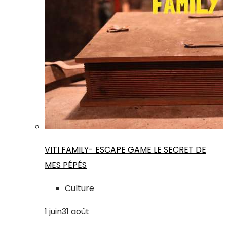
VITI FAMILY- ESCAPE GAME LE SECRET DE
MES PÉPÉS
Culture
1
juin
31
août