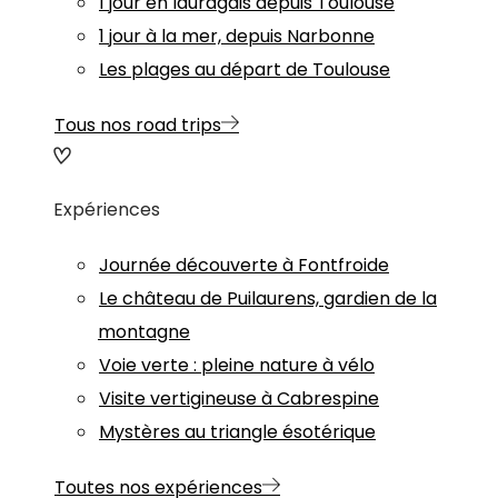
1 jour en lauragais depuis Toulouse
1 jour à la mer, depuis Narbonne
Les plages au départ de Toulouse
Tous nos road trips
Expériences
Journée découverte à Fontfroide
Le château de Puilaurens, gardien de la
montagne
Voie verte : pleine nature à vélo
Visite vertigineuse à Cabrespine
Mystères au triangle ésotérique
Toutes nos expériences