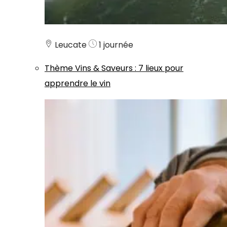
Leucate
1 journée
Thème
Vins & Saveurs
:
7 lieux pour
apprendre le vin