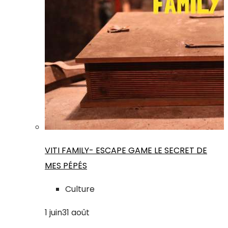
VITI FAMILY- ESCAPE GAME LE SECRET DE
MES PÉPÉS
Culture
1
juin
31
août