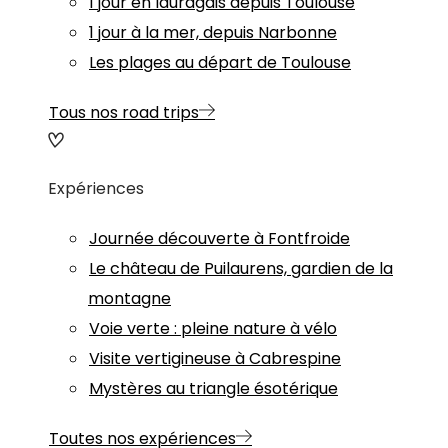
1 jour en lauragais depuis Toulouse
1 jour à la mer, depuis Narbonne
Les plages au départ de Toulouse
Tous nos road trips
Expériences
Journée découverte à Fontfroide
Le château de Puilaurens, gardien de la
montagne
Voie verte : pleine nature à vélo
Visite vertigineuse à Cabrespine
Mystères au triangle ésotérique
Toutes nos expériences