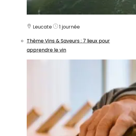
Leucate
1 journée
Thème
Vins & Saveurs
:
7 lieux pour
apprendre le vin