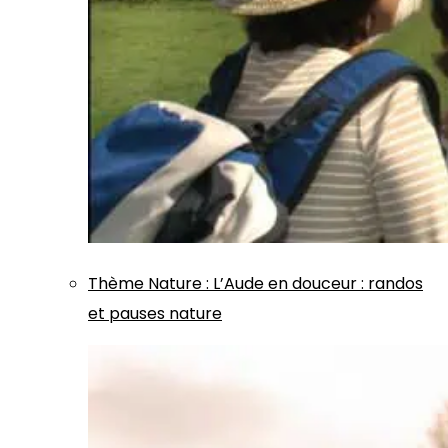
Thème
Nature
:
L’Aude en douceur : randos
et pauses nature