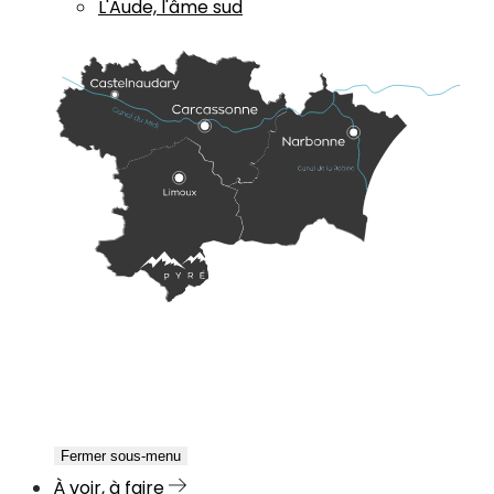
L'Aude, l'âme sud
Fermer sous-menu
À voir, à faire