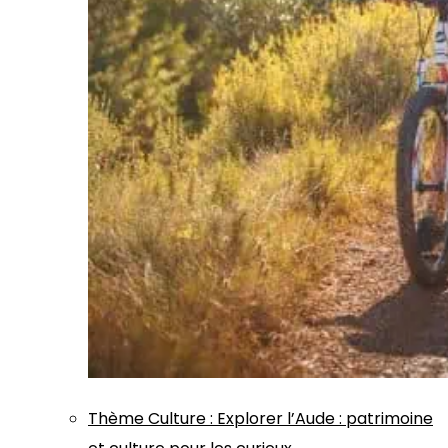
Thème
Culture
:
Explorer l’Aude : patrimoine