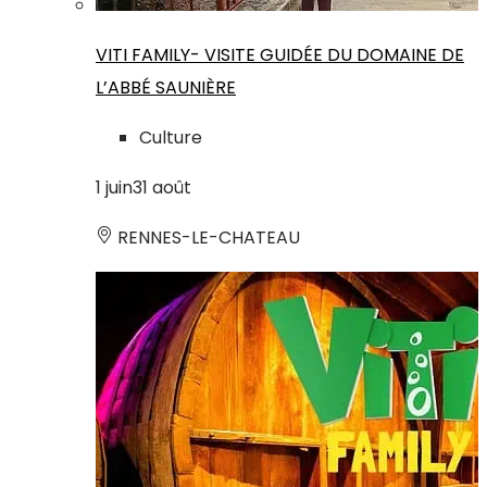
VITI FAMILY- VISITE GUIDÉE DU DOMAINE DE
L’ABBÉ SAUNIÈRE
Culture
1
juin
31
août
RENNES-LE-CHATEAU