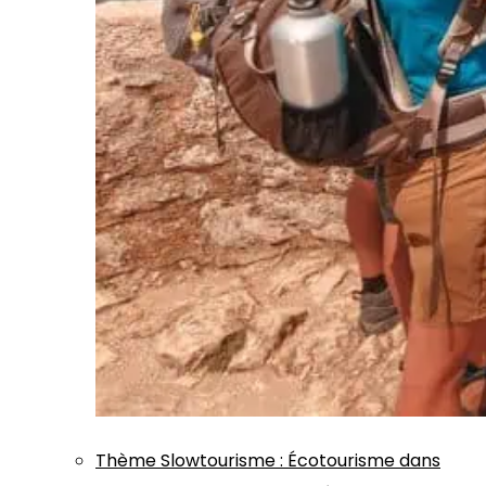
Thème
Slowtourisme
:
Écotourisme dans