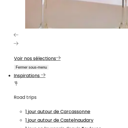
Voir nos sélections
Fermer sous-menu
Inspirations
Road trips
1 jour autour de Carcassonne
1 jour autour de Castelnaudary