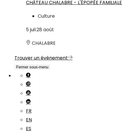
CHÂTEAU CHALABRE - L'ÉPOPÉE FAMILIALE
Culture
5
juil.
28
août
CHALABRE
Trouver un événement
Fermer sous-menu
FR
EN
ES