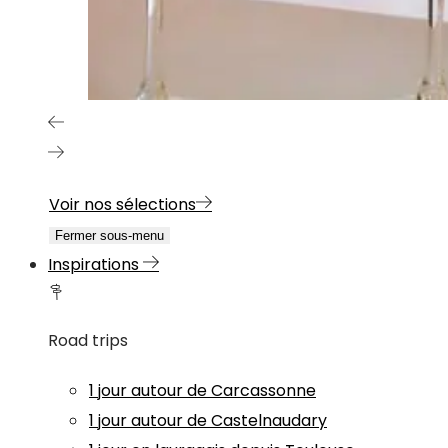
Voir nos sélections
Fermer sous-menu
Inspirations
Road trips
1 jour autour de Carcassonne
1 jour autour de Castelnaudary