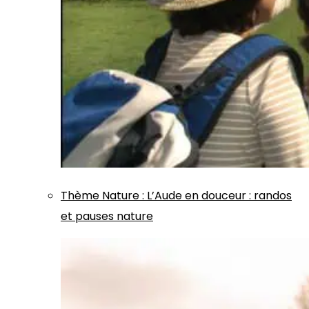
Thème
Nature
:
L’Aude en douceur : randos
et pauses nature