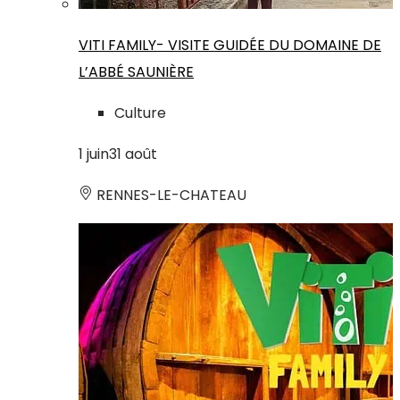
VITI FAMILY- VISITE GUIDÉE DU DOMAINE DE
L’ABBÉ SAUNIÈRE
Culture
1
juin
31
août
RENNES-LE-CHATEAU