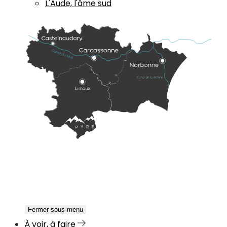
L'Aude, l'âme sud
Fermer sous-menu
À voir, à faire