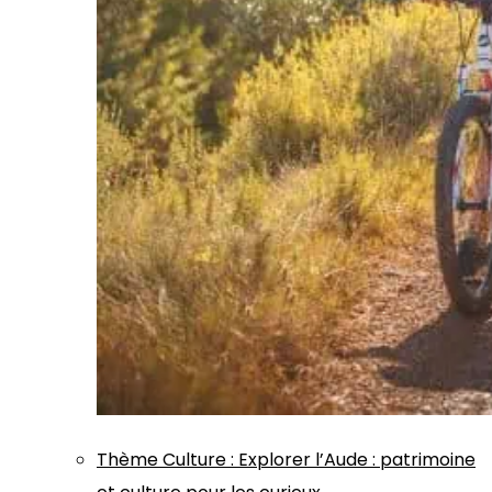
Thème
Culture
:
Explorer l’Aude : patrimoine