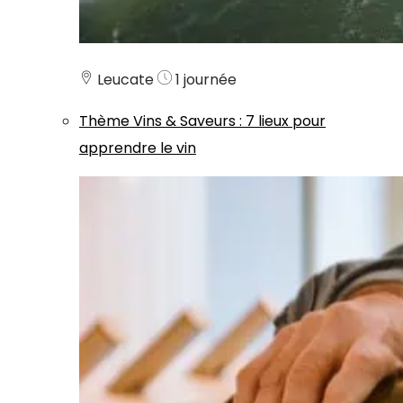
Leucate
1 journée
Thème
Vins & Saveurs
:
7 lieux pour
apprendre le vin