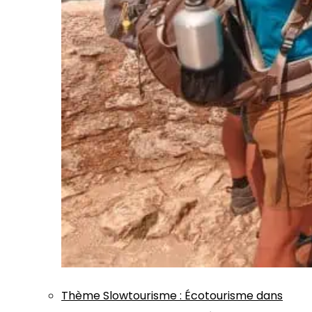
Thème
Slowtourisme
:
Écotourisme dans