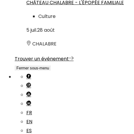
CHÂTEAU CHALABRE - L'ÉPOPÉE FAMILIALE
Culture
5
juil.
28
août
CHALABRE
Trouver un événement
Fermer sous-menu
FR
EN
ES