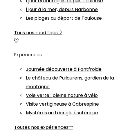
1 jour en lauragais depuis Toulouse
1 jour à la mer, depuis Narbonne
Les plages au départ de Toulouse
Tous nos road trips
Expériences
Journée découverte à Fontfroide
Le château de Puilaurens, gardien de la
montagne
Voie verte : pleine nature à vélo
Visite vertigineuse à Cabrespine
Mystères au triangle ésotérique
Toutes nos expériences