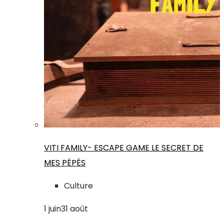
VITI FAMILY- ESCAPE GAME LE SECRET DE
MES PÉPÉS
Culture
1
juin
31
août