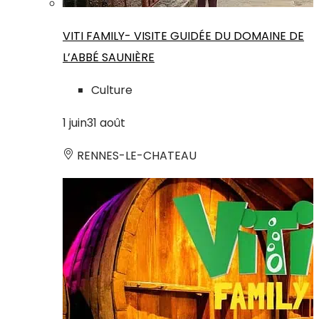
VITI FAMILY- VISITE GUIDÉE DU DOMAINE DE
L’ABBÉ SAUNIÈRE
Culture
1
juin
31
août
RENNES-LE-CHATEAU