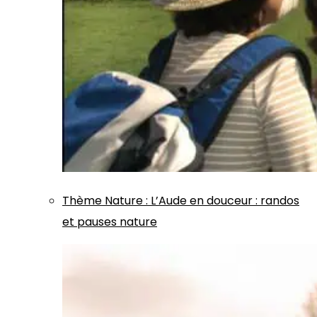
Thème
Nature
:
L’Aude en douceur : randos
et pauses nature