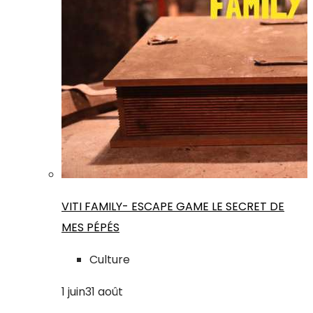
VITI FAMILY- ESCAPE GAME LE SECRET DE
MES PÉPÉS
Culture
1
juin
31
août