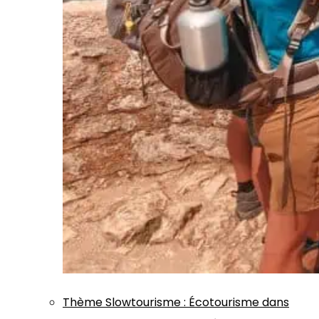
Thème
Slowtourisme
:
Écotourisme dans