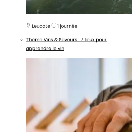
Leucate
1 journée
Thème
Vins & Saveurs
:
7 lieux pour
apprendre le vin