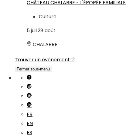
CHÂTEAU CHALABRE - L'ÉPOPÉE FAMILIALE
Culture
5
juil.
28
août
CHALABRE
Trouver un événement
Fermer sous-menu
FR
EN
ES