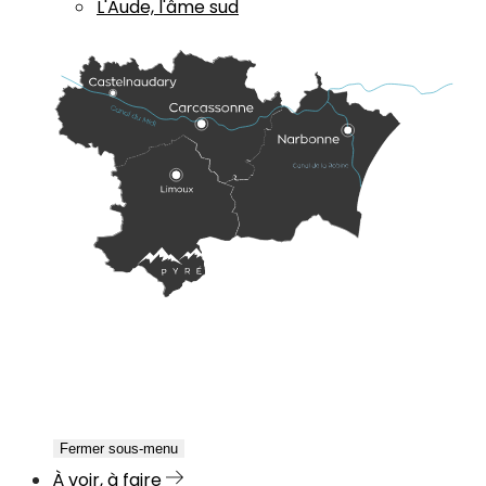
L'Aude, l'âme sud
Fermer sous-menu
À voir, à faire