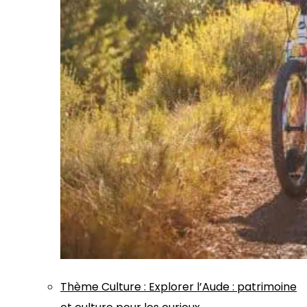
Thème
Culture
:
Explorer l’Aude : patrimoine