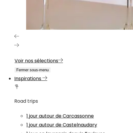
Voir nos sélections
Fermer sous-menu
Inspirations
Road trips
1 jour autour de Carcassonne
1 jour autour de Castelnaudary