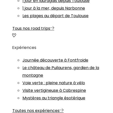
1 jour en lauragais depuis Toulouse
1 jour à la mer, depuis Narbonne
Les plages au départ de Toulouse
Tous nos road trips
Expériences
Journée découverte à Fontfroide
Le château de Puilaurens, gardien de la
montagne
Voie verte : pleine nature à vélo
Visite vertigineuse à Cabrespine
Mystères au triangle ésotérique
Toutes nos expériences