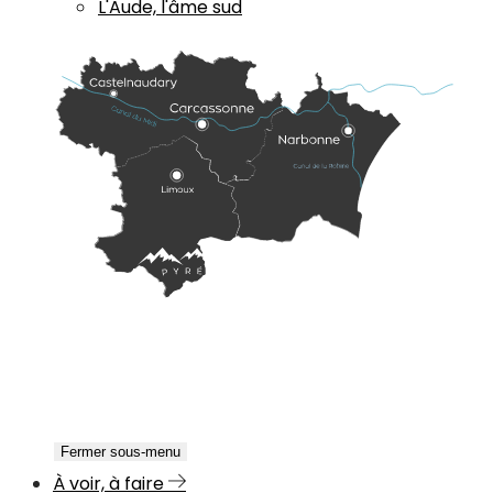
L'Aude, l'âme sud
Fermer sous-menu
À voir, à faire