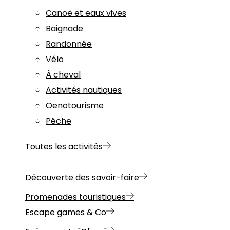
Canoë et eaux vives
Baignade
Randonnée
Vélo
À cheval
Activités nautiques
Oenotourisme
Pêche
Toutes les activités
Découverte des savoir-faire
Promenades touristiques
Escape games & Co