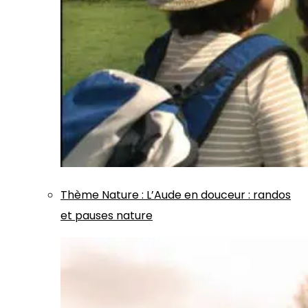
Thème
Nature
:
L’Aude en douceur : randos
et pauses nature