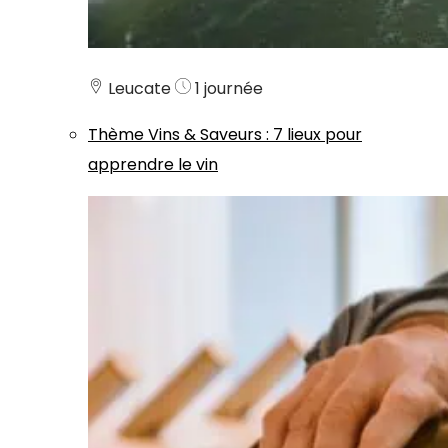
Leucate
1 journée
Thème
Vins & Saveurs
:
7 lieux pour
apprendre le vin