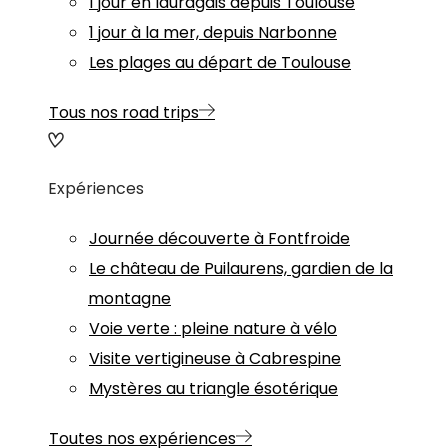
1 jour en lauragais depuis Toulouse
1 jour à la mer, depuis Narbonne
Les plages au départ de Toulouse
Tous nos road trips
Expériences
Journée découverte à Fontfroide
Le château de Puilaurens, gardien de la
montagne
Voie verte : pleine nature à vélo
Visite vertigineuse à Cabrespine
Mystères au triangle ésotérique
Toutes nos expériences