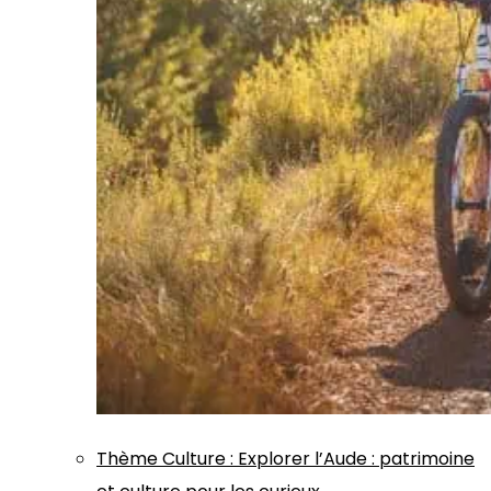
Thème
Culture
:
Explorer l’Aude : patrimoine