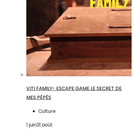
VITI FAMILY- ESCAPE GAME LE SECRET DE
MES PÉPÉS
Culture
1
juin
31
août