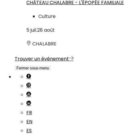
CHÂTEAU CHALABRE - L'ÉPOPÉE FAMILIALE
Culture
5
juil.
28
août
CHALABRE
Trouver un événement
Fermer sous-menu
FR
EN
ES