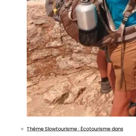
Thème
Slowtourisme
:
Écotourisme dans