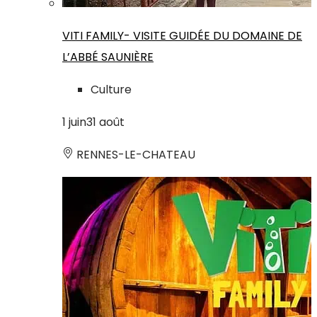
VITI FAMILY- VISITE GUIDÉE DU DOMAINE DE
L’ABBÉ SAUNIÈRE
Culture
1
juin
31
août
RENNES-LE-CHATEAU