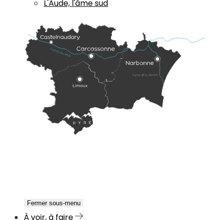
L'Aude, l'âme sud
Fermer sous-menu
À voir, à faire