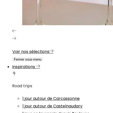
Voir nos sélections
Fermer sous-menu
Inspirations
Road trips
1 jour autour de Carcassonne
1 jour autour de Castelnaudary