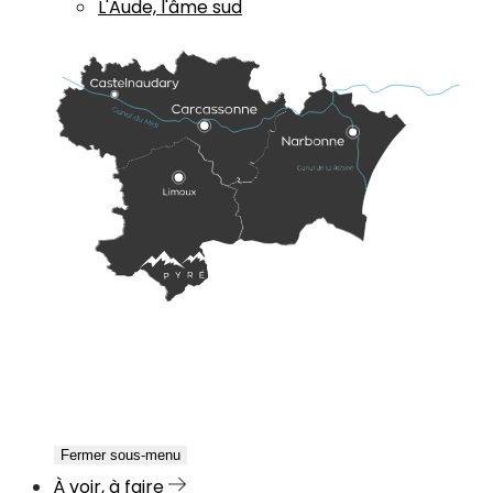
L'Aude, l'âme sud
Fermer sous-menu
À voir, à faire