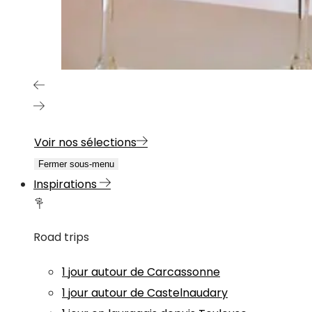
Voir nos sélections
Fermer sous-menu
Inspirations
Road trips
1 jour autour de Carcassonne
1 jour autour de Castelnaudary