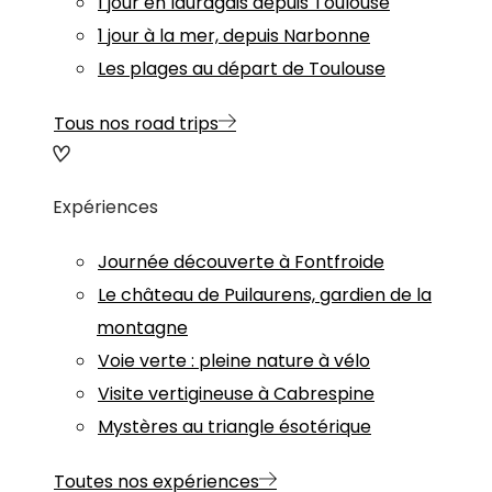
1 jour en lauragais depuis Toulouse
1 jour à la mer, depuis Narbonne
Les plages au départ de Toulouse
Tous nos road trips
Expériences
Journée découverte à Fontfroide
Le château de Puilaurens, gardien de la
montagne
Voie verte : pleine nature à vélo
Visite vertigineuse à Cabrespine
Mystères au triangle ésotérique
Toutes nos expériences