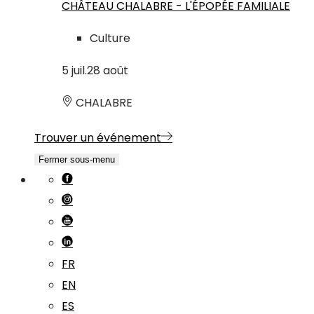
CHÂTEAU CHALABRE - L'ÉPOPÉE FAMILIALE
Culture
5
juil.
28
août
CHALABRE
Trouver un événement
Fermer sous-menu
FR
EN
ES