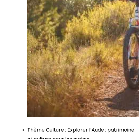
Thème
Culture
:
Explorer l’Aude : patrimoine