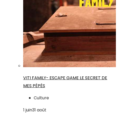
VITI FAMILY- ESCAPE GAME LE SECRET DE
MES PÉPÉS
Culture
1
juin
31
août