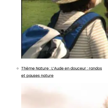
Thème
Nature
:
L’Aude en douceur : randos
et pauses nature