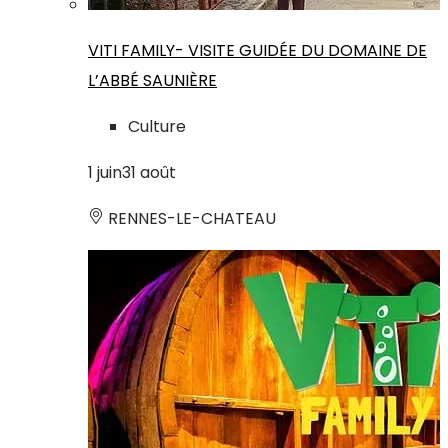
VITI FAMILY- VISITE GUIDÉE DU DOMAINE DE
L’ABBÉ SAUNIÈRE
Culture
1
juin
31
août
RENNES-LE-CHATEAU