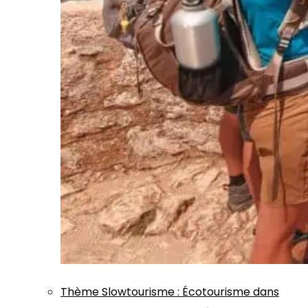
Thème
Slowtourisme
:
Écotourisme dans