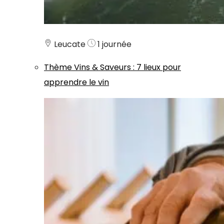
Leucate
1 journée
Thème
Vins & Saveurs
:
7 lieux pour
apprendre le vin