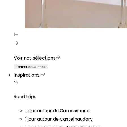
Voir nos sélections
Fermer sous-menu
Inspirations
Road trips
1 jour autour de Carcassonne
1 jour autour de Castelnaudary