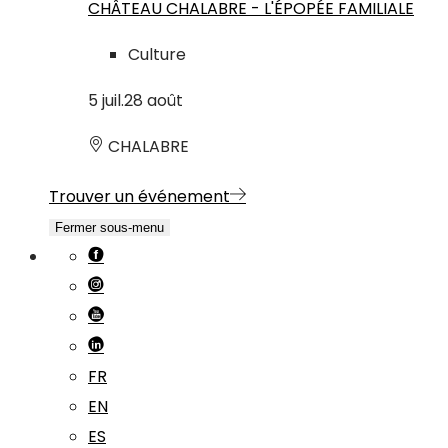
CHÂTEAU CHALABRE - L'ÉPOPÉE FAMILIALE
Culture
5
juil.
28
août
CHALABRE
Trouver un événement
Fermer sous-menu
FR
EN
ES