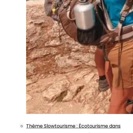
Thème
Slowtourisme
:
Écotourisme dans