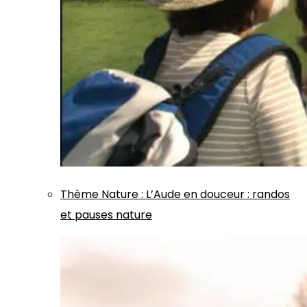
Thème
Nature
:
L’Aude en douceur : randos
et pauses nature