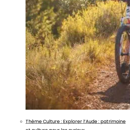
Thème
Culture
:
Explorer l’Aude : patrimoine