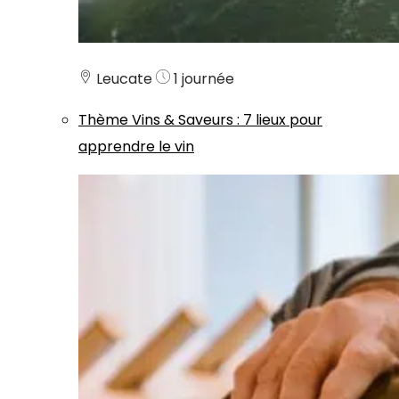
Leucate
1 journée
Thème
Vins & Saveurs
:
7 lieux pour
apprendre le vin