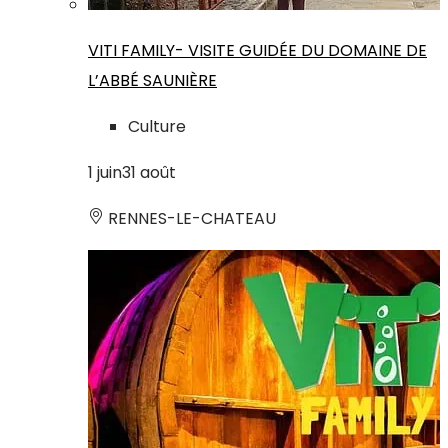
VITI FAMILY- VISITE GUIDÉE DU DOMAINE DE
L’ABBÉ SAUNIÈRE
Culture
1
juin
31
août
RENNES-LE-CHATEAU