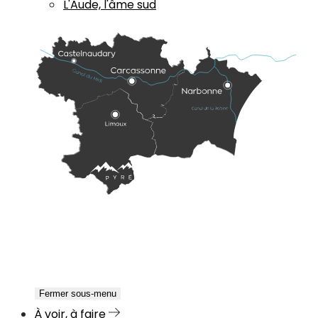
L'Aude, l'âme sud
Fermer sous-menu
À voir, à faire