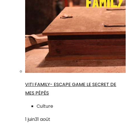
VITI FAMILY- ESCAPE GAME LE SECRET DE
MES PÉPÉS
Culture
1
juin
31
août