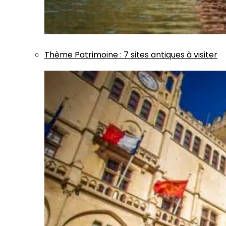
Thème
Patrimoine
:
7 sites antiques à visiter