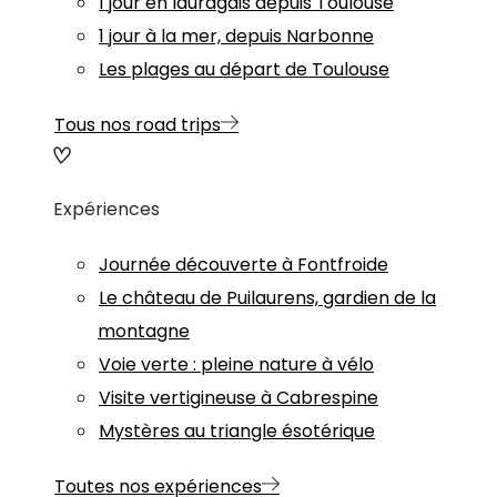
1 jour en lauragais depuis Toulouse
1 jour à la mer, depuis Narbonne
Les plages au départ de Toulouse
Tous nos road trips
Expériences
Journée découverte à Fontfroide
Le château de Puilaurens, gardien de la
montagne
Voie verte : pleine nature à vélo
Visite vertigineuse à Cabrespine
Mystères au triangle ésotérique
Toutes nos expériences