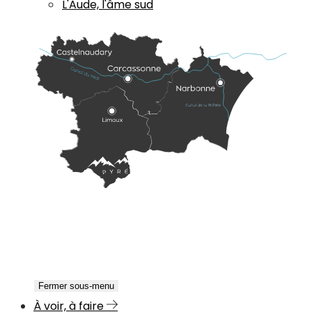
L'Aude, l'âme sud
Fermer sous-menu
À voir, à faire