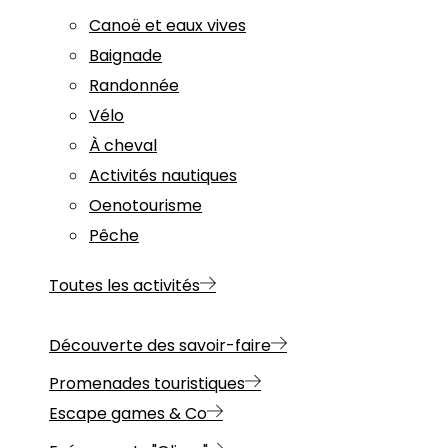
Canoë et eaux vives
Baignade
Randonnée
Vélo
À cheval
Activités nautiques
Oenotourisme
Pêche
Toutes les activités
Découverte des savoir-faire
Promenades touristiques
Escape games & Co