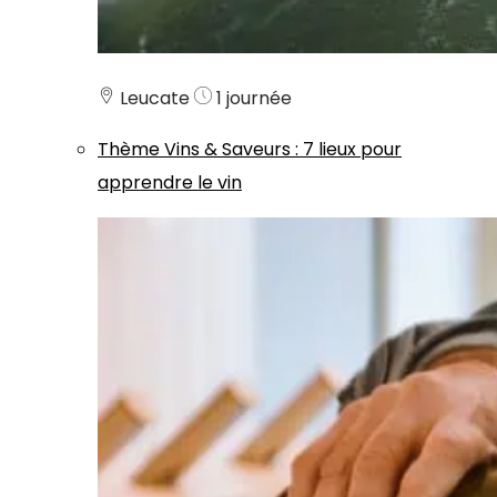
Leucate
1 journée
Thème
Vins & Saveurs
:
7 lieux pour
apprendre le vin