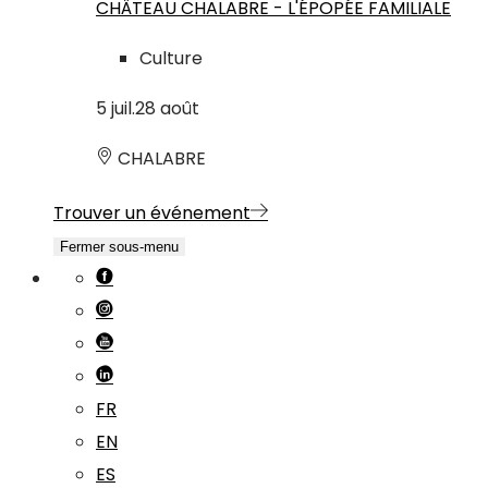
CHÂTEAU CHALABRE - L'ÉPOPÉE FAMILIALE
Culture
5
juil.
28
août
CHALABRE
Trouver un événement
Fermer sous-menu
FR
EN
ES