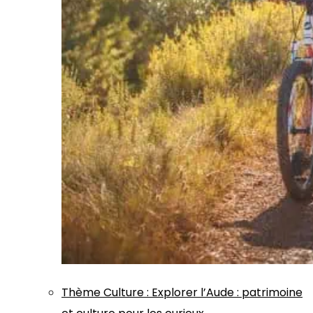
Thème
Culture
:
Explorer l’Aude : patrimoine