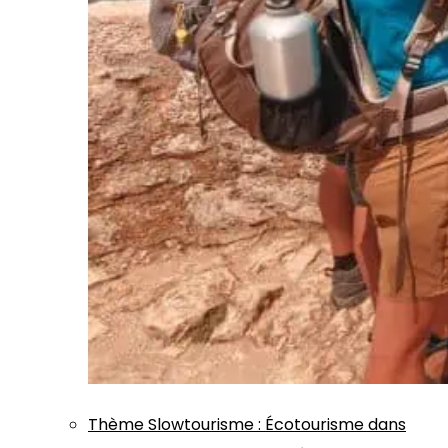
Thème
Slowtourisme
:
Écotourisme dans