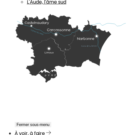
L'Aude, l'âme sud
Fermer sous-menu
À voir, à faire