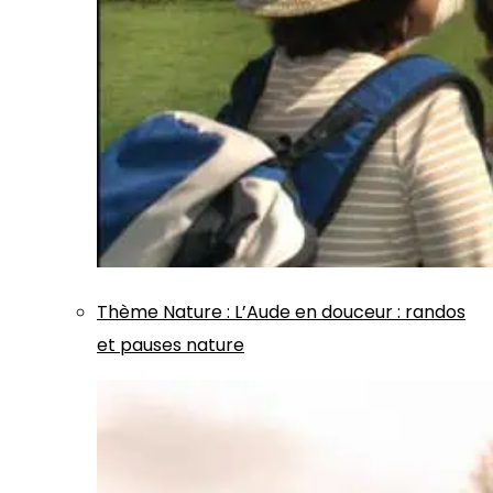
Thème
Nature
:
L’Aude en douceur : randos
et pauses nature