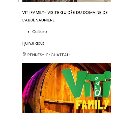
VITI FAMILY- VISITE GUIDÉE DU DOMAINE DE
L’ABBÉ SAUNIÈRE
Culture
1
juin
31
août
RENNES-LE-CHATEAU