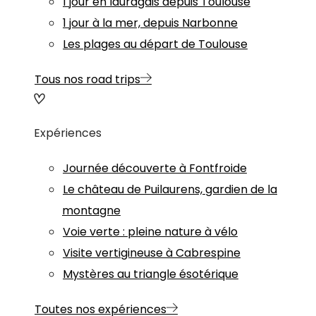
1 jour en lauragais depuis Toulouse
1 jour à la mer, depuis Narbonne
Les plages au départ de Toulouse
Tous nos road trips
Expériences
Journée découverte à Fontfroide
Le château de Puilaurens, gardien de la
montagne
Voie verte : pleine nature à vélo
Visite vertigineuse à Cabrespine
Mystères au triangle ésotérique
Toutes nos expériences