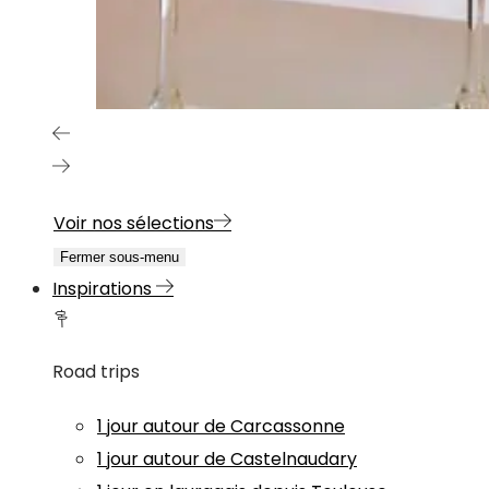
Voir nos sélections
Fermer sous-menu
Inspirations
Road trips
1 jour autour de Carcassonne
1 jour autour de Castelnaudary