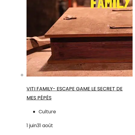
VITI FAMILY- ESCAPE GAME LE SECRET DE
MES PÉPÉS
Culture
1
juin
31
août