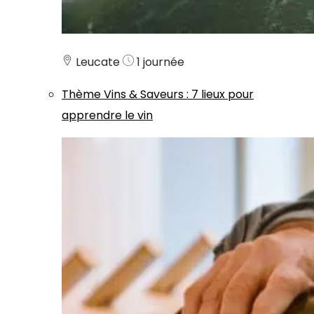
Leucate
1 journée
Thème
Vins & Saveurs
:
7 lieux pour
apprendre le vin