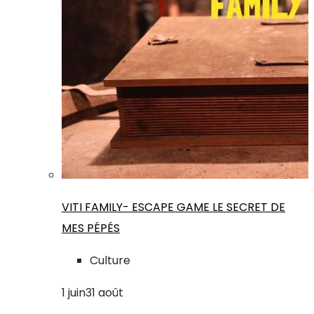
VITI FAMILY- ESCAPE GAME LE SECRET DE
MES PÉPÉS
Culture
1
juin
31
août