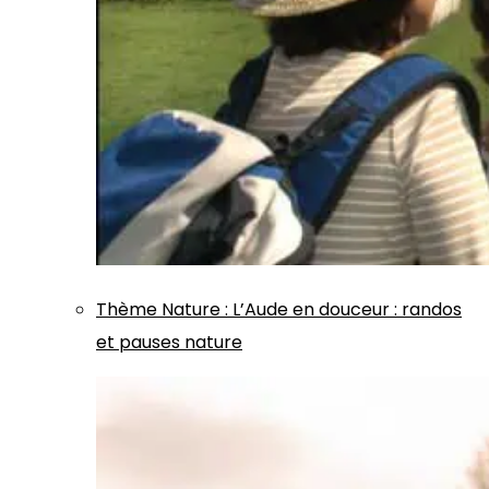
Thème
Nature
:
L’Aude en douceur : randos
et pauses nature