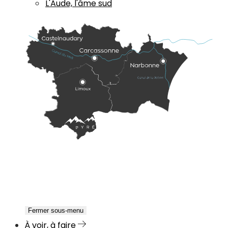
L'Aude, l'âme sud
Fermer sous-menu
À voir, à faire