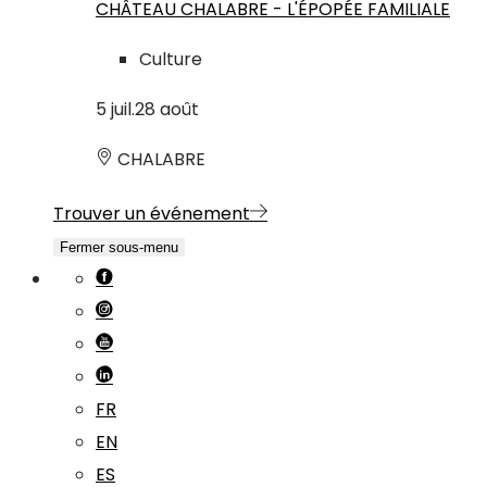
CHÂTEAU CHALABRE - L'ÉPOPÉE FAMILIALE
Culture
5
juil.
28
août
CHALABRE
Trouver un événement
Fermer sous-menu
FR
EN
ES