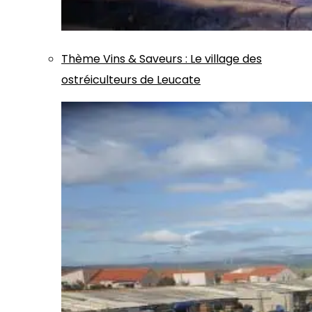
Thème
Vins & Saveurs
:
Le village des
ostréiculteurs de Leucate