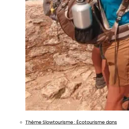
Thème
Slowtourisme
:
Écotourisme dans