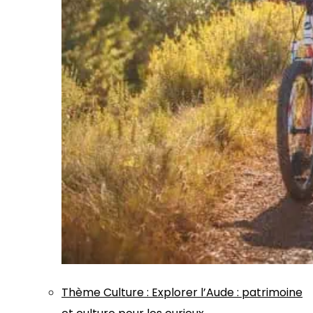
Thème
Culture
:
Explorer l’Aude : patrimoine