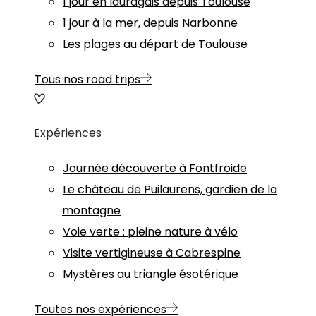
1 jour en lauragais depuis Toulouse
1 jour à la mer, depuis Narbonne
Les plages au départ de Toulouse
Tous nos road trips
Expériences
Journée découverte à Fontfroide
Le château de Puilaurens, gardien de la
montagne
Voie verte : pleine nature à vélo
Visite vertigineuse à Cabrespine
Mystères au triangle ésotérique
Toutes nos expériences