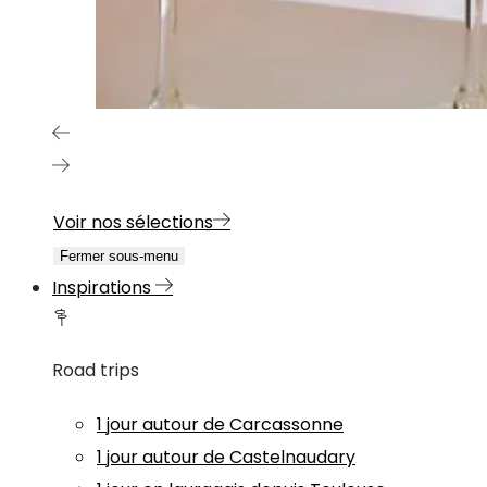
Voir nos sélections
Fermer sous-menu
Inspirations
Road trips
1 jour autour de Carcassonne
1 jour autour de Castelnaudary