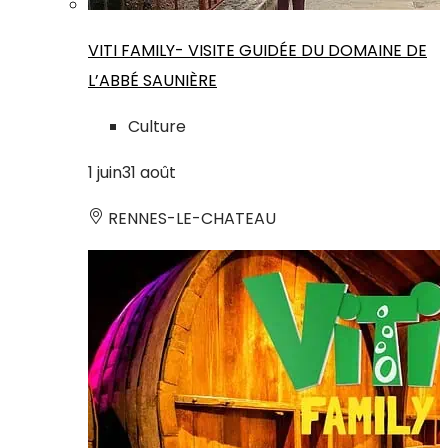
VITI FAMILY- VISITE GUIDÉE DU DOMAINE DE
L’ABBÉ SAUNIÈRE
Culture
1
juin
31
août
RENNES-LE-CHATEAU