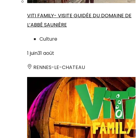
VITI FAMILY- VISITE GUIDÉE DU DOMAINE DE
L’ABBÉ SAUNIÈRE
Culture
1
juin
31
août
RENNES-LE-CHATEAU