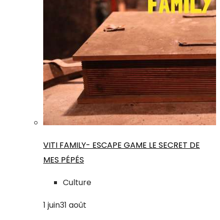
VITI FAMILY- ESCAPE GAME LE SECRET DE
MES PÉPÉS
Culture
1
juin
31
août