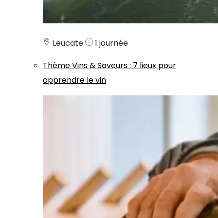
Leucate
1 journée
Thème
Vins & Saveurs
:
7 lieux pour
apprendre le vin