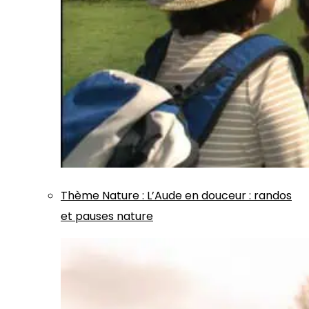
Thème
Nature
:
L’Aude en douceur : randos
et pauses nature