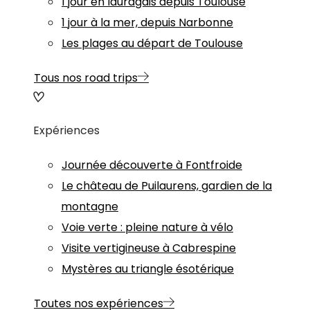
1 jour en lauragais depuis Toulouse
1 jour à la mer, depuis Narbonne
Les plages au départ de Toulouse
Tous nos road trips
Expériences
Journée découverte à Fontfroide
Le château de Puilaurens, gardien de la
montagne
Voie verte : pleine nature à vélo
Visite vertigineuse à Cabrespine
Mystères au triangle ésotérique
Toutes nos expériences