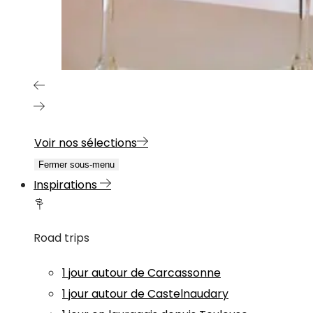
Voir nos sélections
Fermer sous-menu
Inspirations
Road trips
1 jour autour de Carcassonne
1 jour autour de Castelnaudary