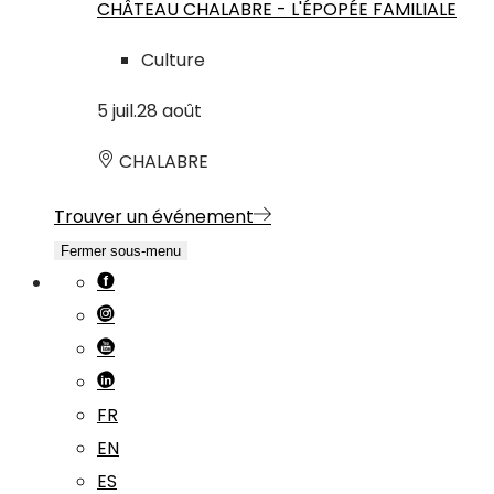
CHÂTEAU CHALABRE - L'ÉPOPÉE FAMILIALE
Culture
5
juil.
28
août
CHALABRE
Trouver un événement
Fermer sous-menu
FR
EN
ES