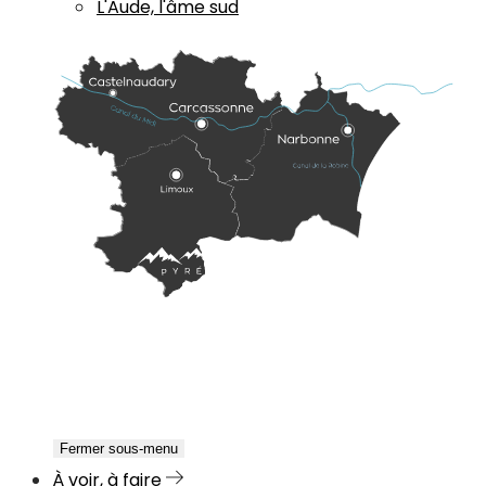
L'Aude, l'âme sud
Fermer sous-menu
À voir, à faire