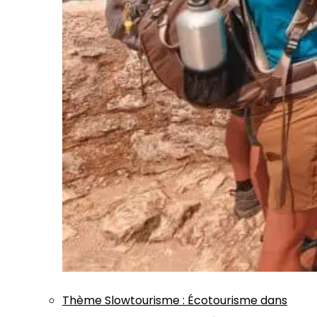
Thème
Slowtourisme
:
Écotourisme dans