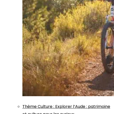
Thème
Culture
:
Explorer l’Aude : patrimoine