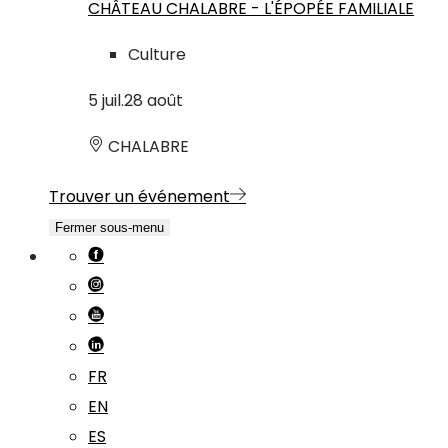
CHÂTEAU CHALABRE - L'ÉPOPÉE FAMILIALE
Culture
5
juil.
28
août
CHALABRE
Trouver un événement
Fermer sous-menu
FR
EN
ES