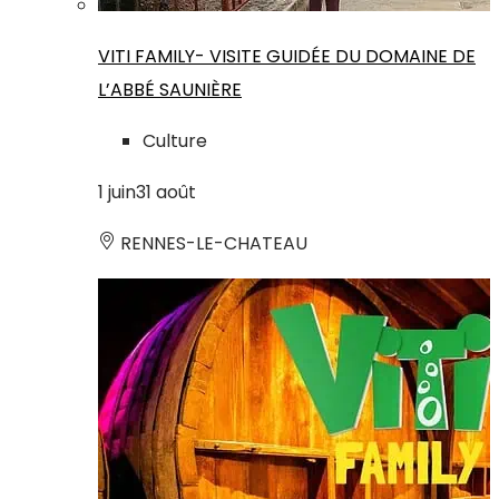
VITI FAMILY- VISITE GUIDÉE DU DOMAINE DE
L’ABBÉ SAUNIÈRE
Culture
1
juin
31
août
RENNES-LE-CHATEAU