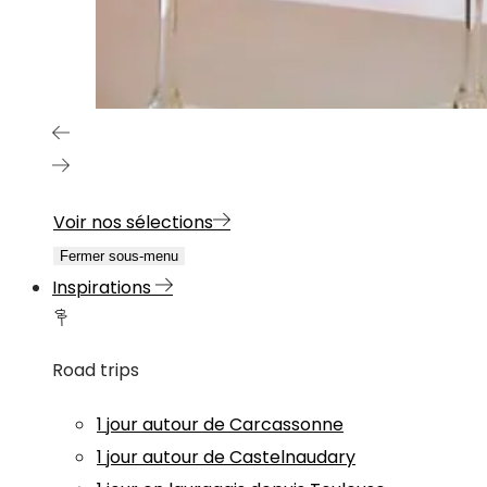
Voir nos sélections
Fermer sous-menu
Inspirations
Road trips
1 jour autour de Carcassonne
1 jour autour de Castelnaudary