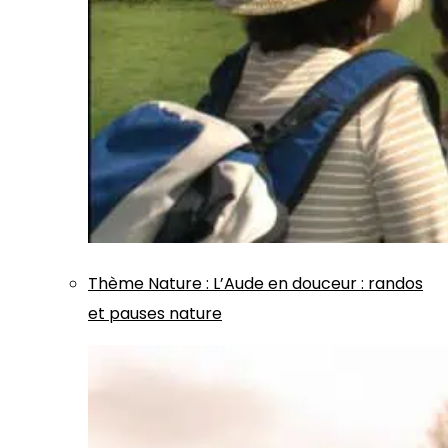
Thème
Nature
:
L’Aude en douceur : randos
et pauses nature