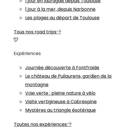
1 jour en lauragais depuis Toulouse
1 jour à la mer, depuis Narbonne
Les plages au départ de Toulouse
Tous nos road trips
Expériences
Journée découverte à Fontfroide
Le château de Puilaurens, gardien de la
montagne
Voie verte : pleine nature à vélo
Visite vertigineuse à Cabrespine
Mystères au triangle ésotérique
Toutes nos expériences