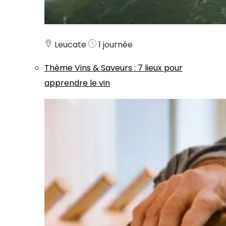
Leucate
1 journée
Thème
Vins & Saveurs
:
7 lieux pour
apprendre le vin