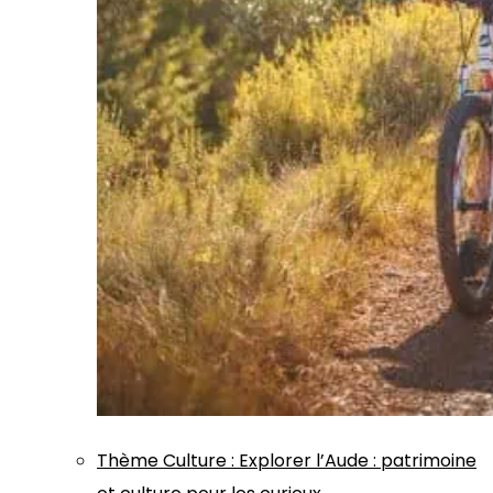
Thème
Culture
:
Explorer l’Aude : patrimoine