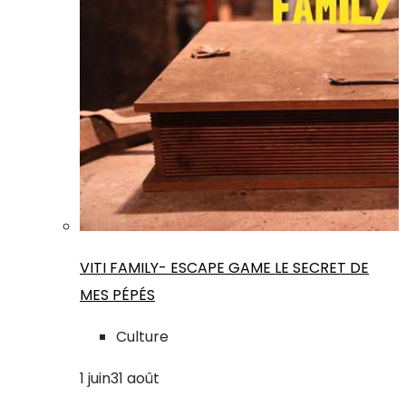
VITI FAMILY- ESCAPE GAME LE SECRET DE
MES PÉPÉS
Culture
1
juin
31
août