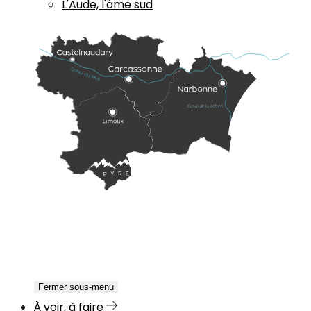
L'Aude, l'âme sud
Fermer sous-menu
À voir, à faire