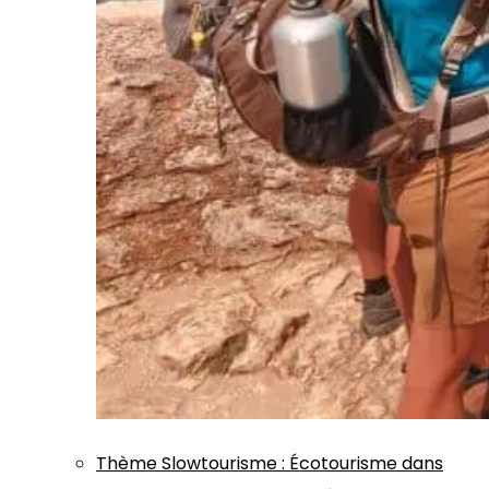
Thème
Slowtourisme
:
Écotourisme dans