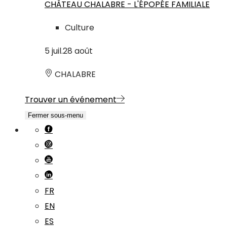
CHÂTEAU CHALABRE - L'ÉPOPÉE FAMILIALE
Culture
5
juil.
28
août
CHALABRE
Trouver un événement
Fermer sous-menu
FR
EN
ES