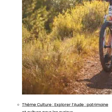
Thème
Culture
:
Explorer l’Aude : patrimoine