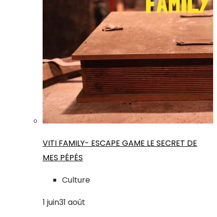
VITI FAMILY- ESCAPE GAME LE SECRET DE
MES PÉPÉS
Culture
1
juin
31
août