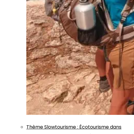
Thème
Slowtourisme
:
Écotourisme dans