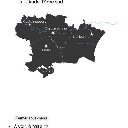
L'Aude, l'âme sud
Fermer sous-menu
À voir, à faire