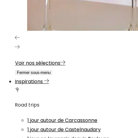
Voir nos sélections
Fermer sous-menu
Inspirations
Road trips
1 jour autour de Carcassonne
1 jour autour de Castelnaudary