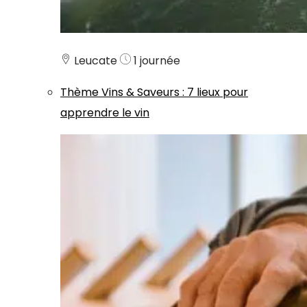
Leucate
1 journée
Thème
Vins & Saveurs
:
7 lieux pour
apprendre le vin