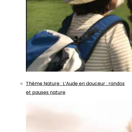
Thème
Nature
:
L’Aude en douceur : randos
et pauses nature