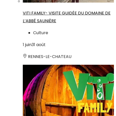
VITI FAMILY- VISITE GUIDÉE DU DOMAINE DE
L’ABBÉ SAUNIÈRE
Culture
1
juin
31
août
RENNES-LE-CHATEAU