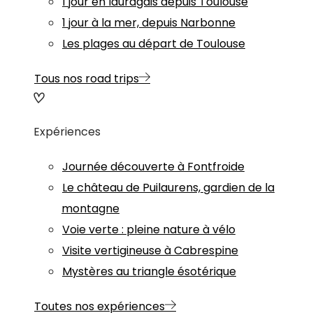
1 jour en lauragais depuis Toulouse
1 jour à la mer, depuis Narbonne
Les plages au départ de Toulouse
Tous nos road trips
Expériences
Journée découverte à Fontfroide
Le château de Puilaurens, gardien de la
montagne
Voie verte : pleine nature à vélo
Visite vertigineuse à Cabrespine
Mystères au triangle ésotérique
Toutes nos expériences