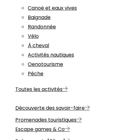
Canoë et eaux vives
Baignade
Randonnée
Vélo
À cheval
Activités nautiques
Oenotourisme
Pêche
Toutes les activités
Découverte des savoir-faire
Promenades touristiques
Escape games & Co