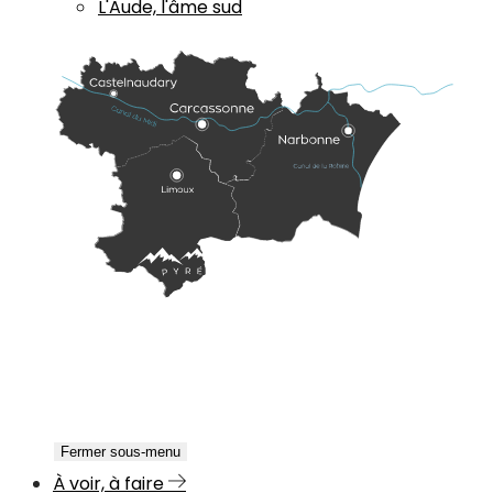
L'Aude, l'âme sud
Fermer sous-menu
À voir, à faire