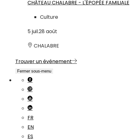
CHÂTEAU CHALABRE - L'ÉPOPÉE FAMILIALE
Culture
5
juil.
28
août
CHALABRE
Trouver un événement
Fermer sous-menu
FR
EN
ES