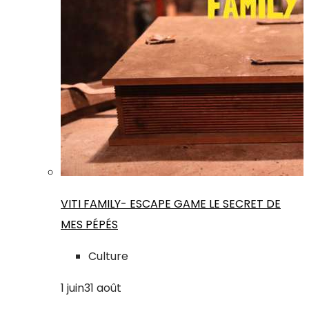
VITI FAMILY- ESCAPE GAME LE SECRET DE
MES PÉPÉS
Culture
1
juin
31
août