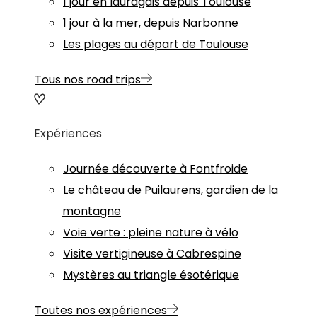
1 jour en lauragais depuis Toulouse
1 jour à la mer, depuis Narbonne
Les plages au départ de Toulouse
Tous nos road trips
Expériences
Journée découverte à Fontfroide
Le château de Puilaurens, gardien de la
montagne
Voie verte : pleine nature à vélo
Visite vertigineuse à Cabrespine
Mystères au triangle ésotérique
Toutes nos expériences