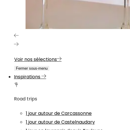
Voir nos sélections
Fermer sous-menu
Inspirations
Road trips
1 jour autour de Carcassonne
1 jour autour de Castelnaudary