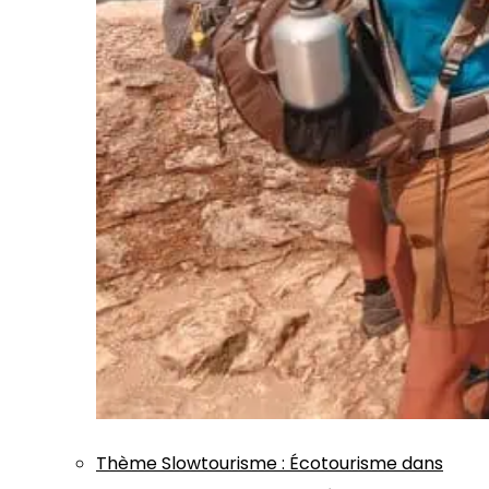
Thème
Slowtourisme
:
Écotourisme dans