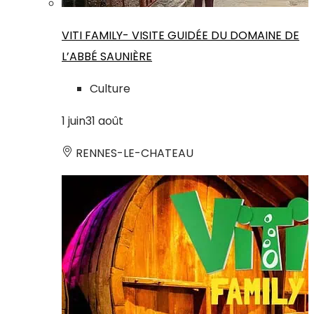
VITI FAMILY- VISITE GUIDÉE DU DOMAINE DE
L’ABBÉ SAUNIÈRE
Culture
1
juin
31
août
RENNES-LE-CHATEAU