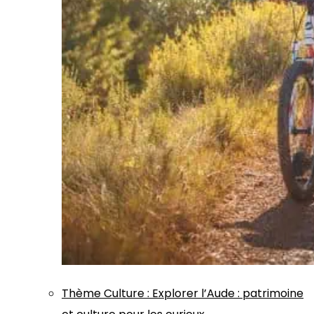
Thème
Culture
:
Explorer l’Aude : patrimoine