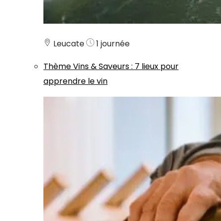
Leucate
1 journée
Thème
Vins & Saveurs
:
7 lieux pour
apprendre le vin