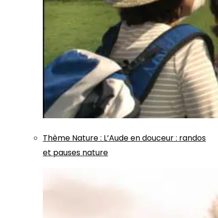
Thème
Nature
:
L’Aude en douceur : randos
et pauses nature