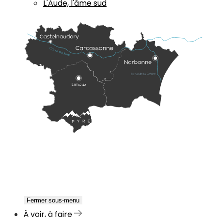
L'Aude, l'âme sud
Fermer sous-menu
À voir, à faire