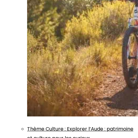
Thème
Culture
:
Explorer l’Aude : patrimoine