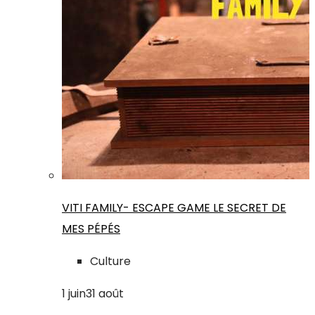
VITI FAMILY- ESCAPE GAME LE SECRET DE
MES PÉPÉS
Culture
1
juin
31
août