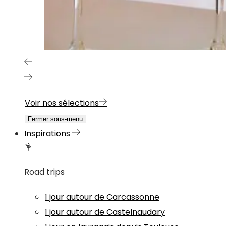
Voir nos sélections
Fermer sous-menu
Inspirations
Road trips
1 jour autour de Carcassonne
1 jour autour de Castelnaudary