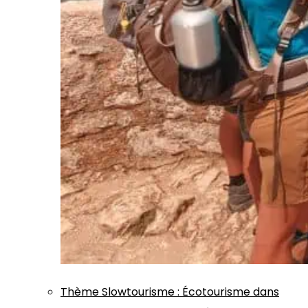
Thème
Slowtourisme
:
Écotourisme dans