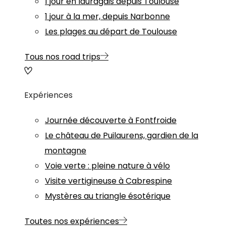
1 jour en lauragais depuis Toulouse
1 jour à la mer, depuis Narbonne
Les plages au départ de Toulouse
Tous nos road trips
Expériences
Journée découverte à Fontfroide
Le château de Puilaurens, gardien de la
montagne
Voie verte : pleine nature à vélo
Visite vertigineuse à Cabrespine
Mystères au triangle ésotérique
Toutes nos expériences