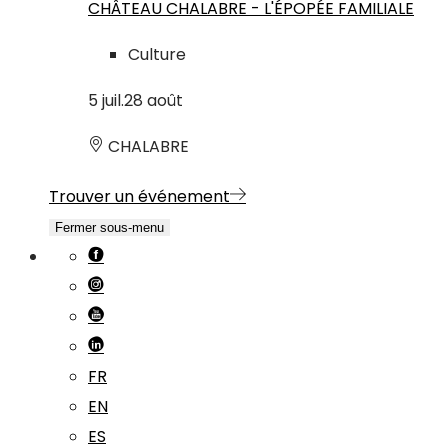
CHÂTEAU CHALABRE - L'ÉPOPÉE FAMILIALE
Culture
5
juil.
28
août
CHALABRE
Trouver un événement
Fermer sous-menu
FR
EN
ES