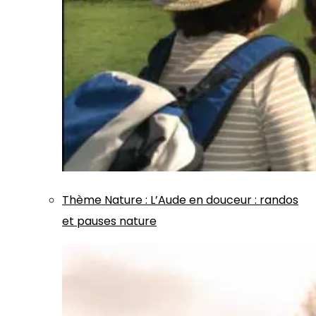
Thème
Nature
:
L’Aude en douceur : randos
et pauses nature