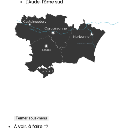
L'Aude, l'âme sud
Fermer sous-menu
À voir, à faire