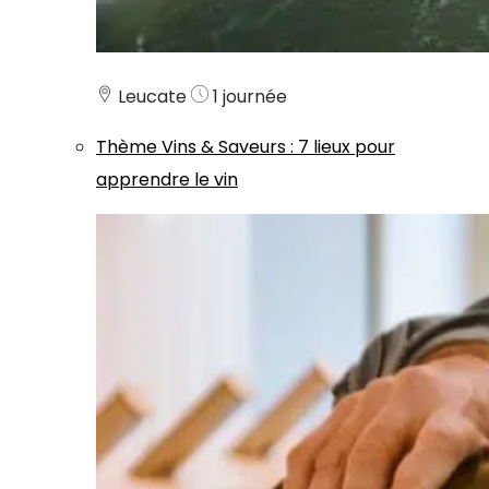
Leucate
1 journée
Thème
Vins & Saveurs
:
7 lieux pour
apprendre le vin