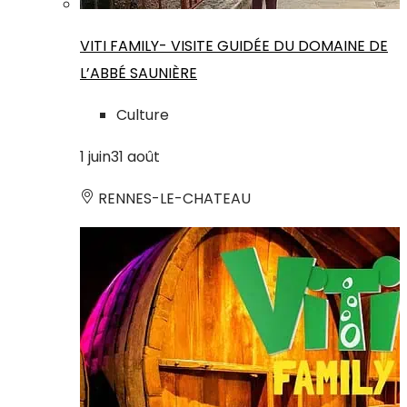
VITI FAMILY- VISITE GUIDÉE DU DOMAINE DE
L’ABBÉ SAUNIÈRE
Culture
1
juin
31
août
RENNES-LE-CHATEAU