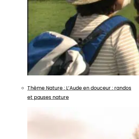
Thème
Nature
:
L’Aude en douceur : randos
et pauses nature