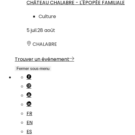
CHÂTEAU CHALABRE - L'ÉPOPÉE FAMILIALE
Culture
5
juil.
28
août
CHALABRE
Trouver un événement
Fermer sous-menu
FR
EN
ES