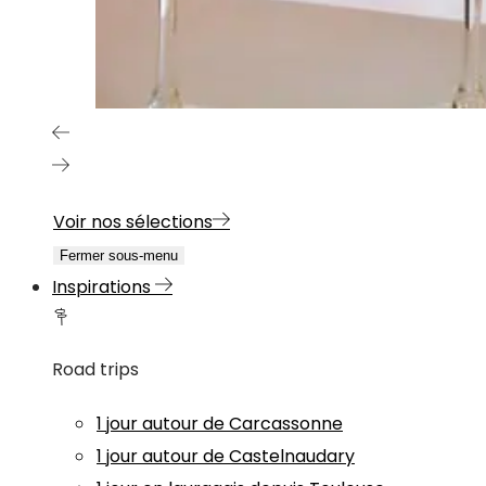
Voir nos sélections
Fermer sous-menu
Inspirations
Road trips
1 jour autour de Carcassonne
1 jour autour de Castelnaudary