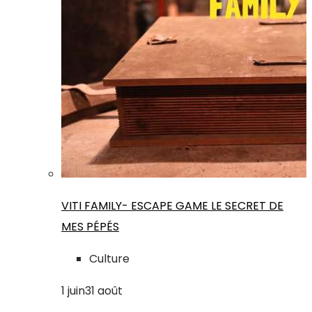
VITI FAMILY- ESCAPE GAME LE SECRET DE
MES PÉPÉS
Culture
1
juin
31
août