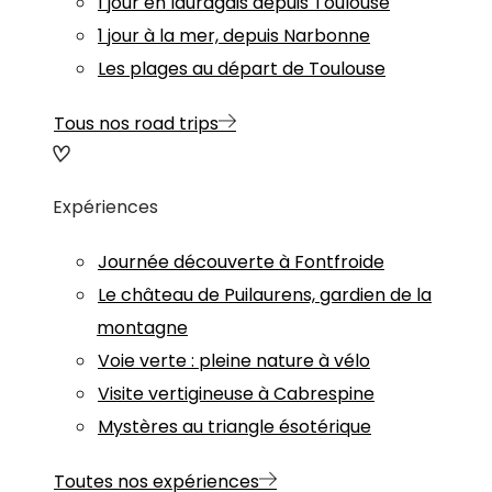
1 jour en lauragais depuis Toulouse
1 jour à la mer, depuis Narbonne
Les plages au départ de Toulouse
Tous nos road trips
Expériences
Journée découverte à Fontfroide
Le château de Puilaurens, gardien de la
montagne
Voie verte : pleine nature à vélo
Visite vertigineuse à Cabrespine
Mystères au triangle ésotérique
Toutes nos expériences