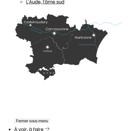
L'Aude, l'âme sud
Fermer sous-menu
À voir, à faire