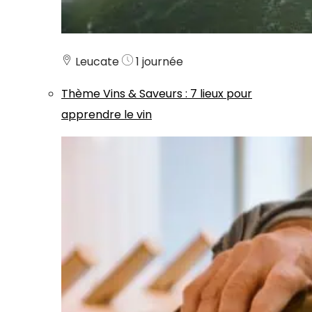
Leucate
1 journée
Thème
Vins & Saveurs
:
7 lieux pour
apprendre le vin