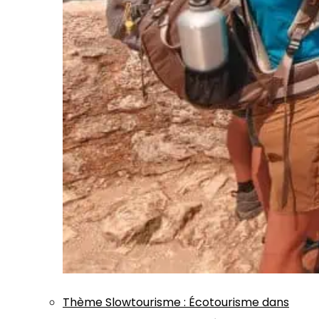
Thème
Slowtourisme
:
Écotourisme dans