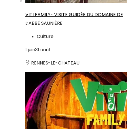
VITI FAMILY- VISITE GUIDÉE DU DOMAINE DE
L’ABBÉ SAUNIÈRE
Culture
1
juin
31
août
RENNES-LE-CHATEAU