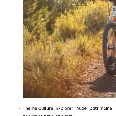
Thème
Culture
:
Explorer l’Aude : patrimoine