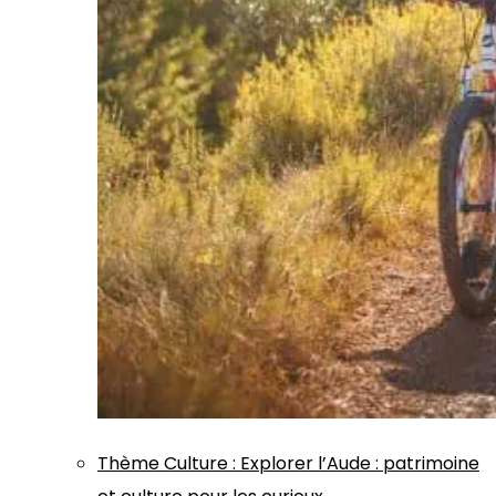
Thème
Culture
:
Explorer l’Aude : patrimoine