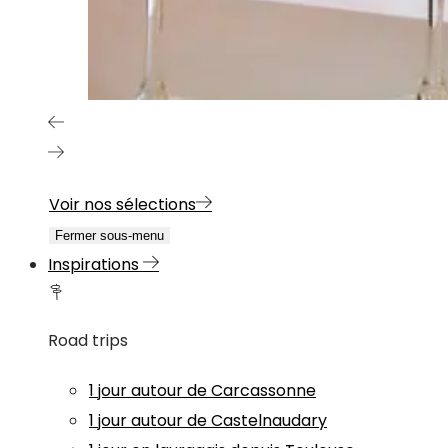
Voir nos sélections
Fermer sous-menu
Inspirations
Road trips
1 jour autour de Carcassonne
1 jour autour de Castelnaudary