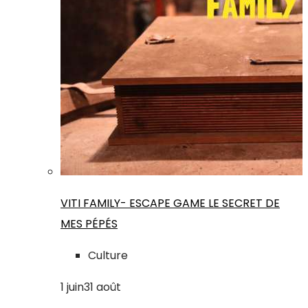
VITI FAMILY- ESCAPE GAME LE SECRET DE
MES PÉPÉS
Culture
1
juin
31
août