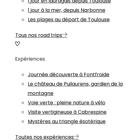
1 jour en lauragais depuis Toulouse
1 jour à la mer, depuis Narbonne
Les plages au départ de Toulouse
Tous nos road trips
Expériences
Journée découverte à Fontfroide
Le château de Puilaurens, gardien de la
montagne
Voie verte : pleine nature à vélo
Visite vertigineuse à Cabrespine
Mystères au triangle ésotérique
Toutes nos expériences