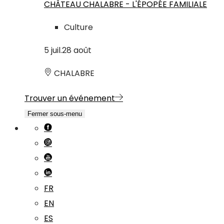
CHÂTEAU CHALABRE - L'ÉPOPÉE FAMILIALE
Culture
5
juil.
28
août
CHALABRE
Trouver un événement
Fermer sous-menu
FR
EN
ES