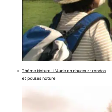
Thème
Nature
:
L’Aude en douceur : randos
et pauses nature