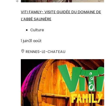
VITI FAMILY- VISITE GUIDÉE DU DOMAINE DE
L’ABBÉ SAUNIÈRE
Culture
1
juin
31
août
RENNES-LE-CHATEAU