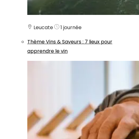
Leucate
1 journée
Thème
Vins & Saveurs
:
7 lieux pour
apprendre le vin