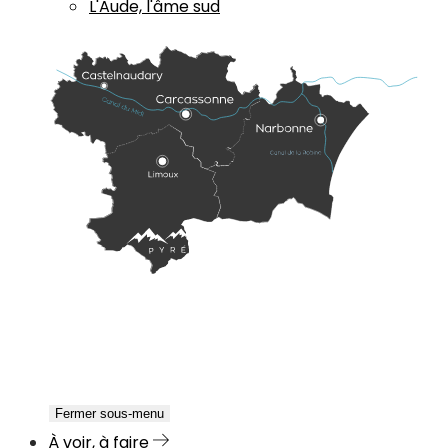
L'Aude, l'âme sud
Fermer sous-menu
À voir, à faire