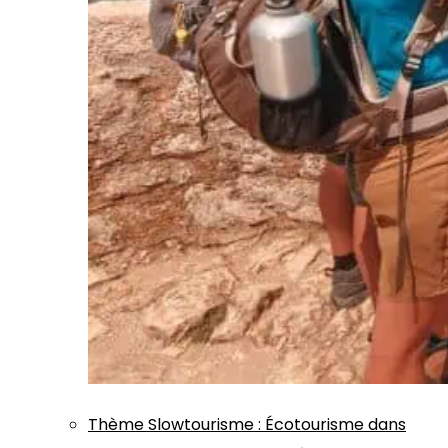
Thème
Slowtourisme
:
Écotourisme dans