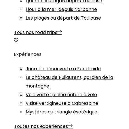
1 jour en lauragais depuis Toulouse
1 jour à la mer, depuis Narbonne
Les plages au départ de Toulouse
Tous nos road trips
Expériences
Journée découverte à Fontfroide
Le château de Puilaurens, gardien de la
montagne
Voie verte : pleine nature à vélo
Visite vertigineuse à Cabrespine
Mystères au triangle ésotérique
Toutes nos expériences