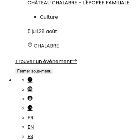
CHÂTEAU CHALABRE - L'ÉPOPÉE FAMILIALE
Culture
5
juil.
28
août
CHALABRE
Trouver un événement
Fermer sous-menu
FR
EN
ES