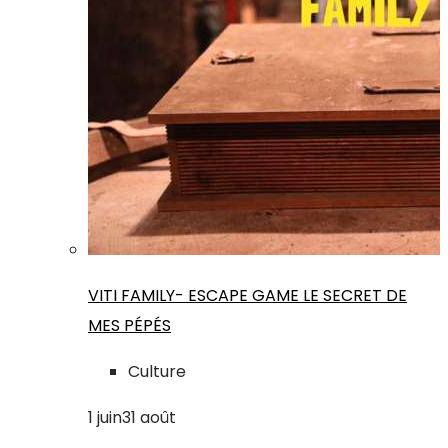
VITI FAMILY- ESCAPE GAME LE SECRET DE
MES PÉPÉS
Culture
1
juin
31
août