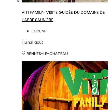
VITI FAMILY- VISITE GUIDÉE DU DOMAINE DE
L’ABBÉ SAUNIÈRE
Culture
1
juin
31
août
RENNES-LE-CHATEAU