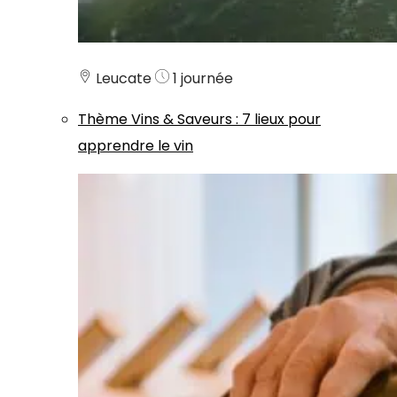
Leucate
1 journée
Thème
Vins & Saveurs
:
7 lieux pour
apprendre le vin