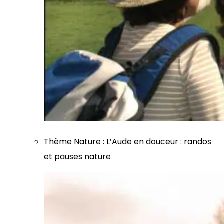
Thème
Nature
:
L’Aude en douceur : randos
et pauses nature