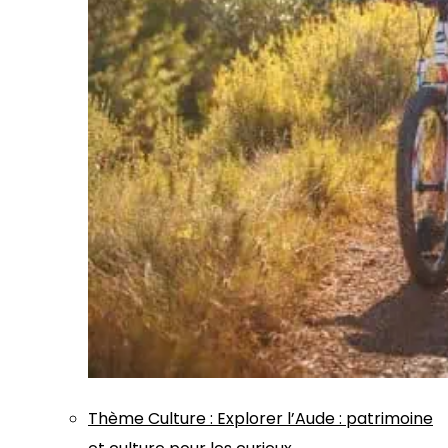
Thème
Culture
:
Explorer l’Aude : patrimoine