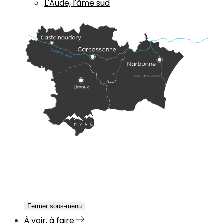
L'Aude, l'âme sud
Fermer sous-menu
À voir, à faire