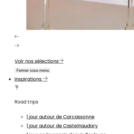
Voir nos sélections
Fermer sous-menu
Inspirations
Road trips
1 jour autour de Carcassonne
1 jour autour de Castelnaudary