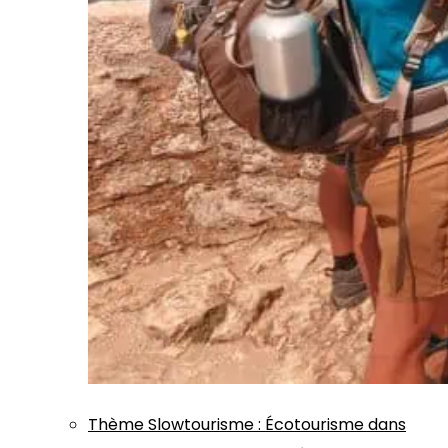
Thème
Slowtourisme
:
Écotourisme dans