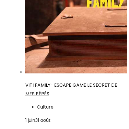
VITI FAMILY- ESCAPE GAME LE SECRET DE
MES PÉPÉS
Culture
1
juin
31
août