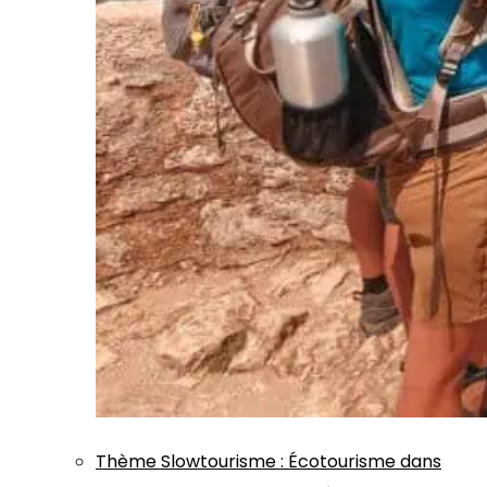
Thème
Slowtourisme
:
Écotourisme dans