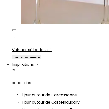
Voir nos sélections
Fermer sous-menu
Inspirations
Road trips
1 jour autour de Carcassonne
1 jour autour de Castelnaudary