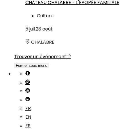
CHÂTEAU CHALABRE - L'ÉPOPÉE FAMILIALE
Culture
5
juil.
28
août
CHALABRE
Trouver un événement
Fermer sous-menu
FR
EN
ES