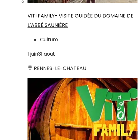
VITI FAMILY- VISITE GUIDÉE DU DOMAINE DE
L’ABBÉ SAUNIÈRE
Culture
1
juin
31
août
RENNES-LE-CHATEAU