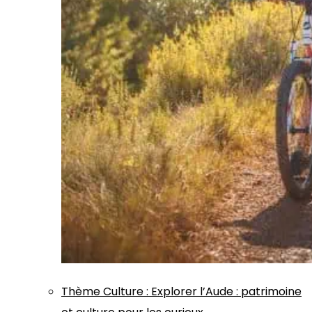
Thème
Culture
:
Explorer l’Aude : patrimoine