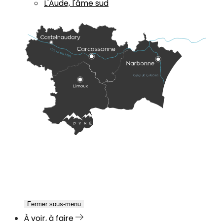
L'Aude, l'âme sud
Fermer sous-menu
À voir, à faire