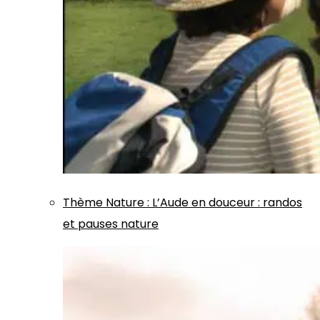
Thème
Nature
:
L’Aude en douceur : randos
et pauses nature