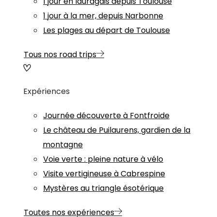
1 jour en lauragais depuis Toulouse
1 jour à la mer, depuis Narbonne
Les plages au départ de Toulouse
Tous nos road trips
Expériences
Journée découverte à Fontfroide
Le château de Puilaurens, gardien de la
montagne
Voie verte : pleine nature à vélo
Visite vertigineuse à Cabrespine
Mystères au triangle ésotérique
Toutes nos expériences