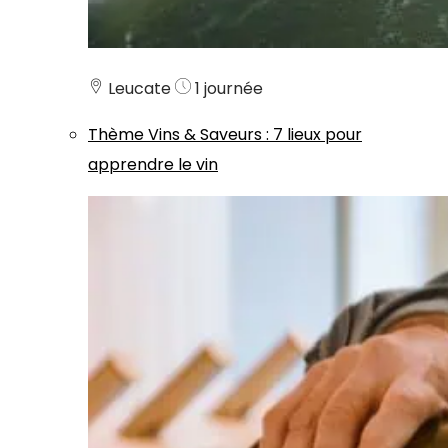
Leucate
1 journée
Thème
Vins & Saveurs
:
7 lieux pour
apprendre le vin