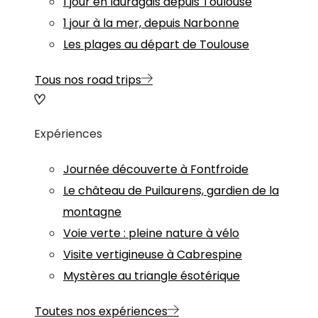
1 jour en lauragais depuis Toulouse
1 jour à la mer, depuis Narbonne
Les plages au départ de Toulouse
Tous nos road trips
Expériences
Journée découverte à Fontfroide
Le château de Puilaurens, gardien de la
montagne
Voie verte : pleine nature à vélo
Visite vertigineuse à Cabrespine
Mystères au triangle ésotérique
Toutes nos expériences