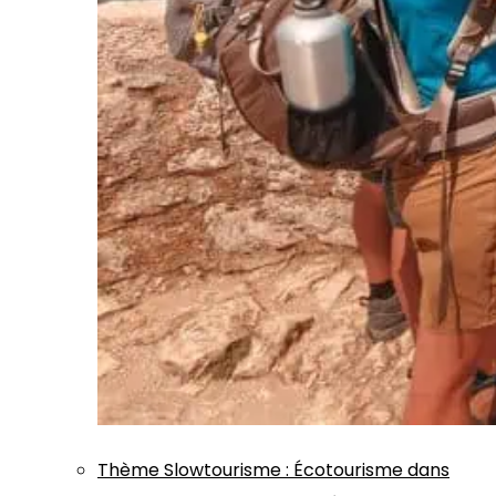
Thème
Slowtourisme
:
Écotourisme dans