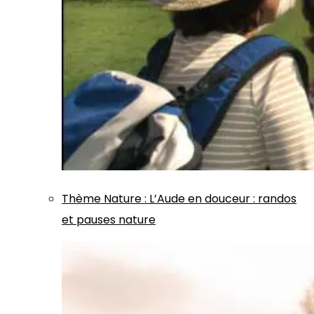
Thème
Nature
:
L’Aude en douceur : randos
et pauses nature