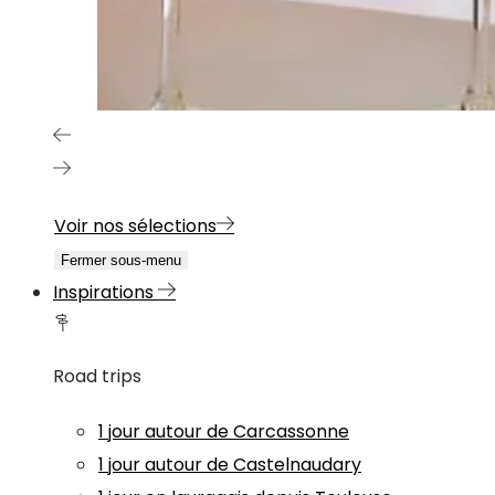
Voir nos sélections
Fermer sous-menu
Inspirations
Road trips
1 jour autour de Carcassonne
1 jour autour de Castelnaudary