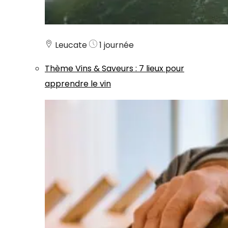
Leucate
1 journée
Thème
Vins & Saveurs
:
7 lieux pour
apprendre le vin