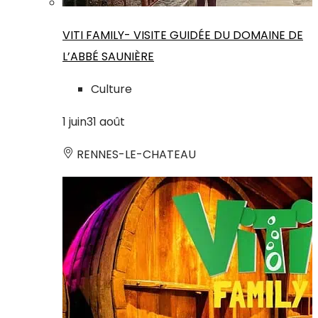
VITI FAMILY- VISITE GUIDÉE DU DOMAINE DE
L’ABBÉ SAUNIÈRE
Culture
1
juin
31
août
RENNES-LE-CHATEAU