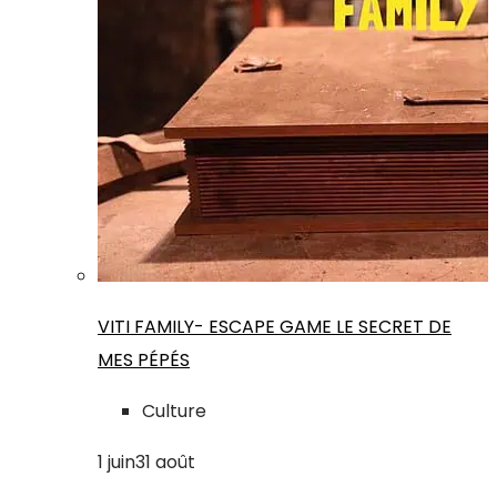
VITI FAMILY- ESCAPE GAME LE SECRET DE
MES PÉPÉS
Culture
1
juin
31
août