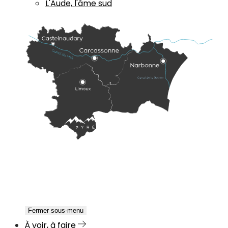
L'Aude, l'âme sud
Fermer sous-menu
À voir, à faire