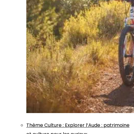
Thème
Culture
:
Explorer l’Aude : patrimoine