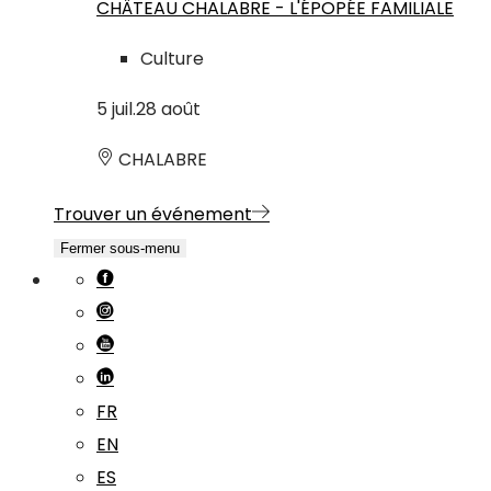
CHÂTEAU CHALABRE - L'ÉPOPÉE FAMILIALE
Culture
5
juil.
28
août
CHALABRE
Trouver un événement
Fermer sous-menu
FR
EN
ES