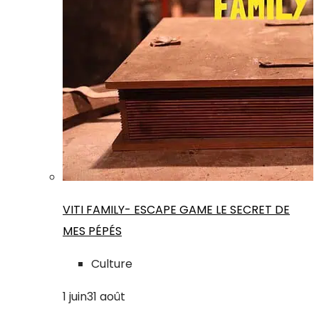
VITI FAMILY- ESCAPE GAME LE SECRET DE
MES PÉPÉS
Culture
1
juin
31
août