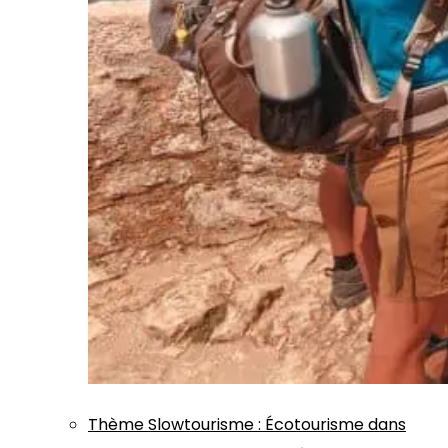
Thème
Slowtourisme
:
Écotourisme dans