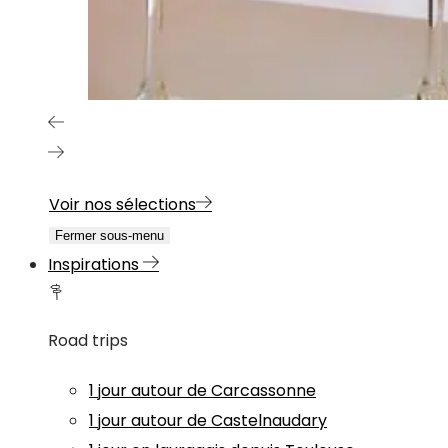
Voir nos sélections
Fermer sous-menu
Inspirations
Road trips
1 jour autour de Carcassonne
1 jour autour de Castelnaudary