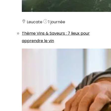
Leucate
1 journée
Thème
Vins & Saveurs
:
7 lieux pour
apprendre le vin