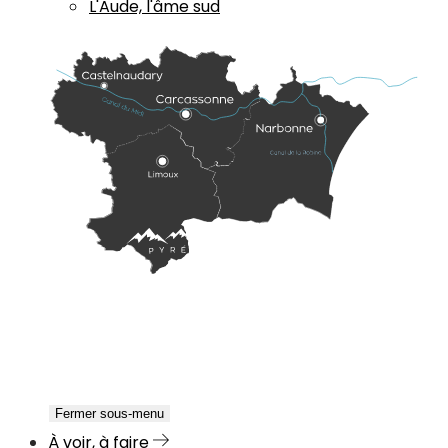
L'Aude, l'âme sud
Fermer sous-menu
À voir, à faire