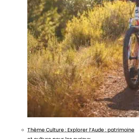
Thème
Culture
:
Explorer l’Aude : patrimoine