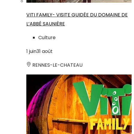
VITI FAMILY- VISITE GUIDÉE DU DOMAINE DE
L’ABBÉ SAUNIÈRE
Culture
1
juin
31
août
RENNES-LE-CHATEAU