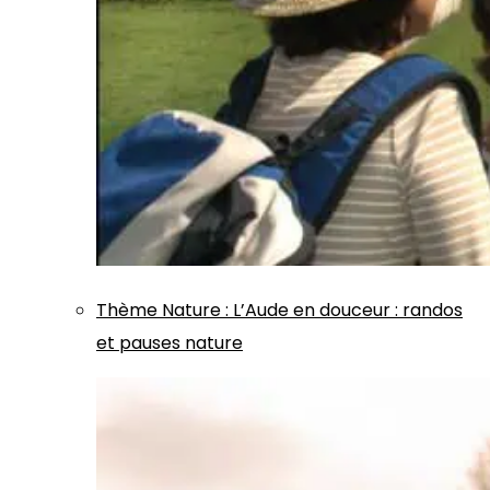
Thème
Nature
:
L’Aude en douceur : randos
et pauses nature