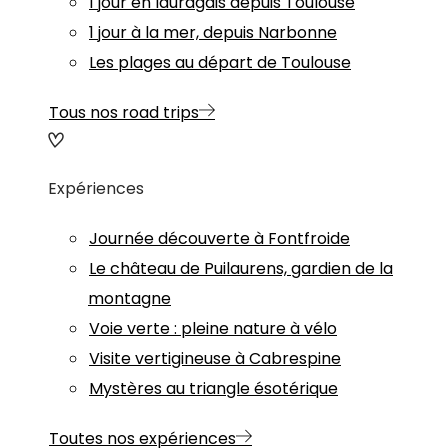
1 jour en lauragais depuis Toulouse
1 jour à la mer, depuis Narbonne
Les plages au départ de Toulouse
Tous nos road trips
Expériences
Journée découverte à Fontfroide
Le château de Puilaurens, gardien de la
montagne
Voie verte : pleine nature à vélo
Visite vertigineuse à Cabrespine
Mystères au triangle ésotérique
Toutes nos expériences