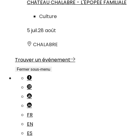
CHÂTEAU CHALABRE - L'ÉPOPÉE FAMILIALE
Culture
5
juil.
28
août
CHALABRE
Trouver un événement
Fermer sous-menu
FR
EN
ES