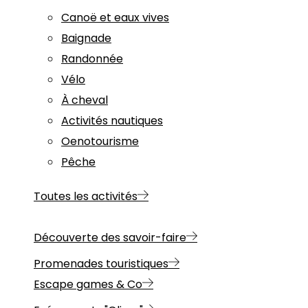
Canoë et eaux vives
Baignade
Randonnée
Vélo
À cheval
Activités nautiques
Oenotourisme
Pêche
Toutes les activités
Découverte des savoir-faire
Promenades touristiques
Escape games & Co