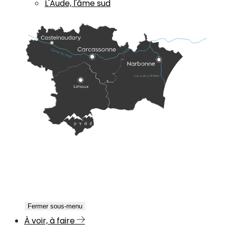
L'Aude, l'âme sud
Fermer sous-menu
À voir, à faire