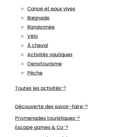
Canoë et eaux vives
Baignade
Randonnée
Vélo
À cheval
Activités nautiques
Oenotourisme
Pêche
Toutes les activités
Découverte des savoir-faire
Promenades touristiques
Escape games & Co