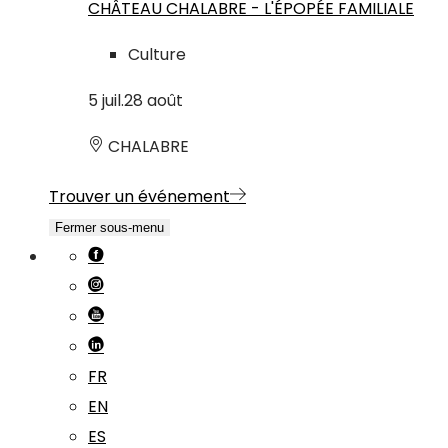
CHÂTEAU CHALABRE - L'ÉPOPÉE FAMILIALE
Culture
5
juil.
28
août
CHALABRE
Trouver un événement
Fermer sous-menu
FR
EN
ES