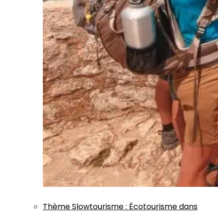
Thème
Slowtourisme
:
Écotourisme dans