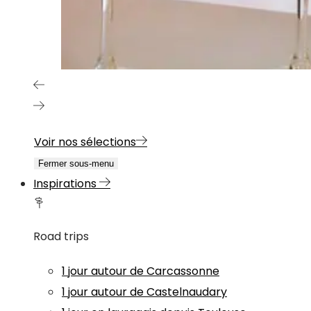
Voir nos sélections
Fermer sous-menu
Inspirations
Road trips
1 jour autour de Carcassonne
1 jour autour de Castelnaudary