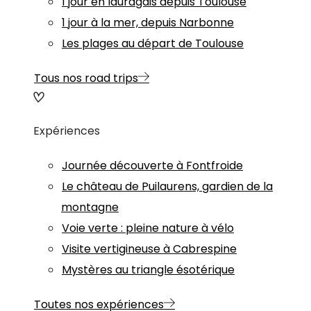
1 jour en lauragais depuis Toulouse
1 jour à la mer, depuis Narbonne
Les plages au départ de Toulouse
Tous nos road trips
Expériences
Journée découverte à Fontfroide
Le château de Puilaurens, gardien de la
montagne
Voie verte : pleine nature à vélo
Visite vertigineuse à Cabrespine
Mystères au triangle ésotérique
Toutes nos expériences