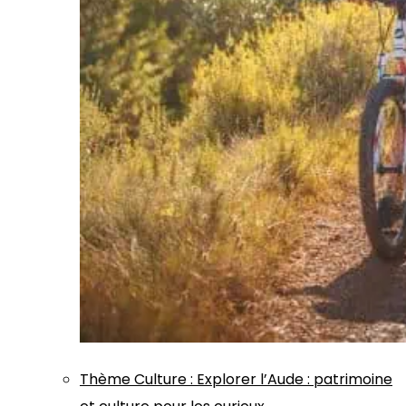
Thème
Culture
:
Explorer l’Aude : patrimoine