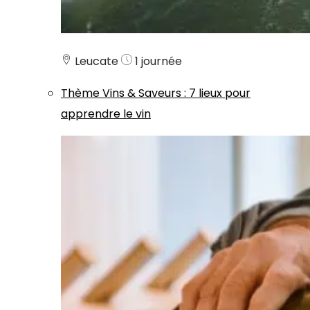
Leucate
1 journée
Thème
Vins & Saveurs
:
7 lieux pour
apprendre le vin