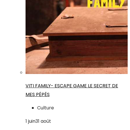
VITI FAMILY- ESCAPE GAME LE SECRET DE
MES PÉPÉS
Culture
1
juin
31
août