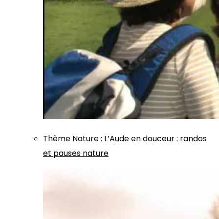
Thème
Nature
:
L’Aude en douceur : randos
et pauses nature