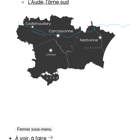
L'Aude, l'âme sud
Fermer sous-menu
À voir, à faire