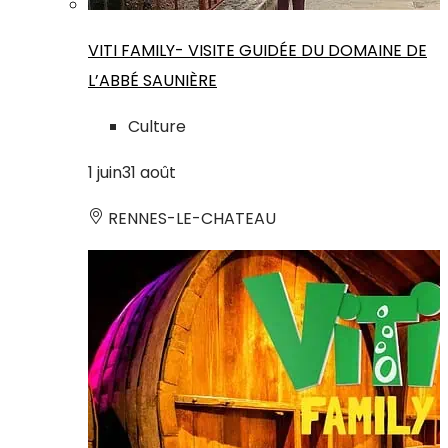
VITI FAMILY- VISITE GUIDÉE DU DOMAINE DE
L’ABBÉ SAUNIÈRE
Culture
1
juin
31
août
RENNES-LE-CHATEAU