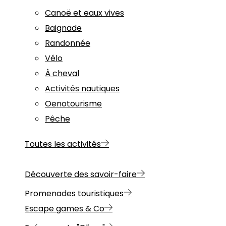
Canoë et eaux vives
Baignade
Randonnée
Vélo
À cheval
Activités nautiques
Oenotourisme
Pêche
Toutes les activités
Découverte des savoir-faire
Promenades touristiques
Escape games & Co