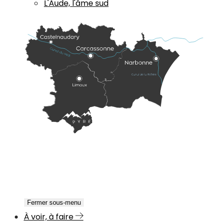
L'Aude, l'âme sud
Fermer sous-menu
À voir, à faire