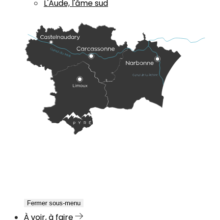
L'Aude, l'âme sud
Fermer sous-menu
À voir, à faire