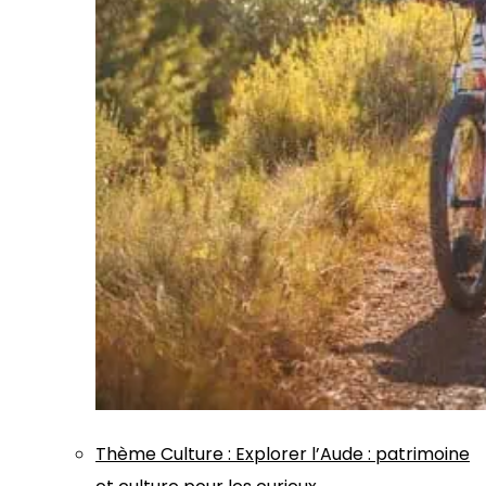
Thème
Culture
:
Explorer l’Aude : patrimoine