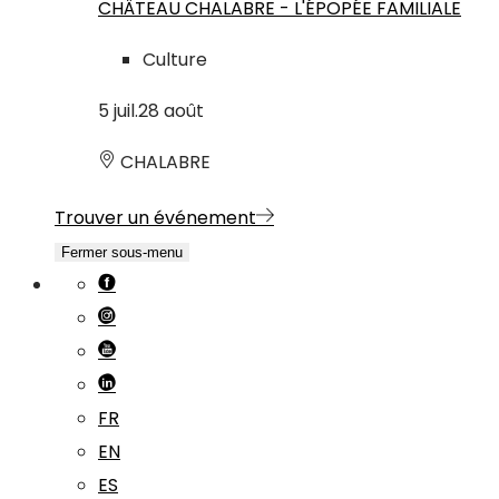
CHÂTEAU CHALABRE - L'ÉPOPÉE FAMILIALE
Culture
5
juil.
28
août
CHALABRE
Trouver un événement
Fermer sous-menu
FR
EN
ES