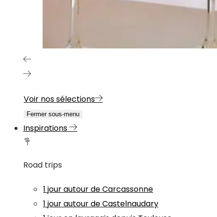
Voir nos sélections
Fermer sous-menu
Inspirations
Road trips
1 jour autour de Carcassonne
1 jour autour de Castelnaudary