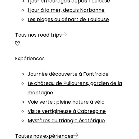
1 jour en lauragais depuis Toulouse
1 jour à la mer, depuis Narbonne
Les plages au départ de Toulouse
Tous nos road trips
Expériences
Journée découverte à Fontfroide
Le château de Puilaurens, gardien de la
montagne
Voie verte : pleine nature à vélo
Visite vertigineuse à Cabrespine
Mystères au triangle ésotérique
Toutes nos expériences