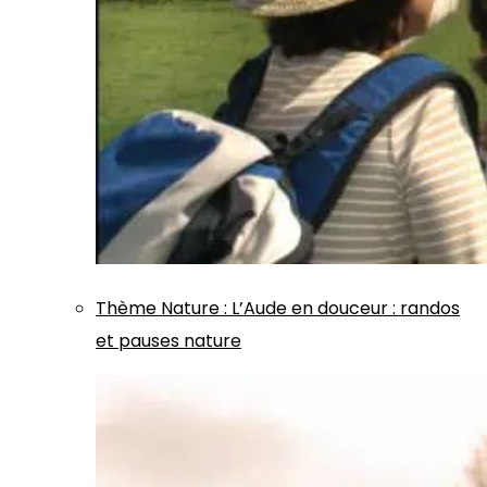
Thème
Nature
:
L’Aude en douceur : randos
et pauses nature