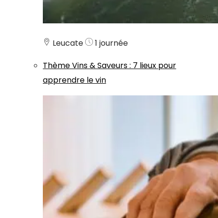
Leucate
1 journée
Thème
Vins & Saveurs
:
7 lieux pour
apprendre le vin