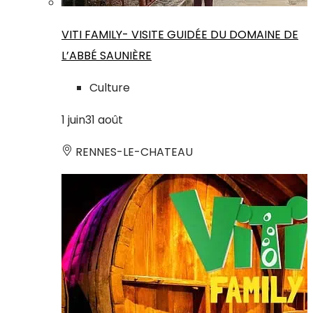
VITI FAMILY- VISITE GUIDÉE DU DOMAINE DE
L’ABBÉ SAUNIÈRE
Culture
1
juin
31
août
RENNES-LE-CHATEAU