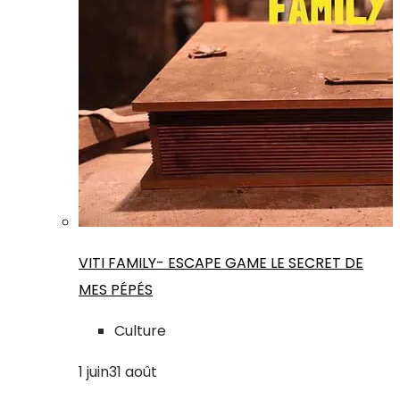
VITI FAMILY- ESCAPE GAME LE SECRET DE
MES PÉPÉS
Culture
1
juin
31
août