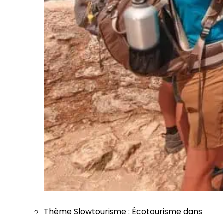
Thème
Slowtourisme
:
Écotourisme dans