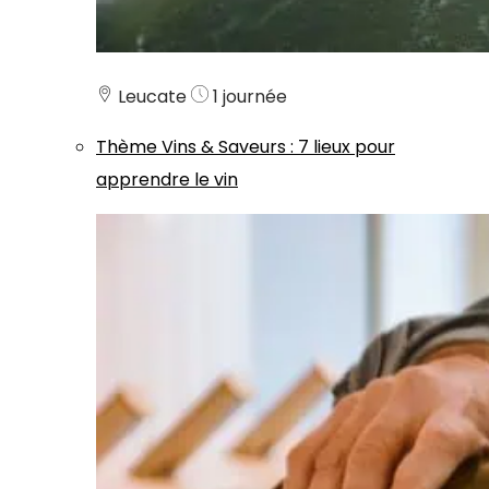
Leucate
1 journée
Thème
Vins & Saveurs
:
7 lieux pour
apprendre le vin