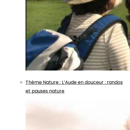
Thème
Nature
:
L’Aude en douceur : randos
et pauses nature