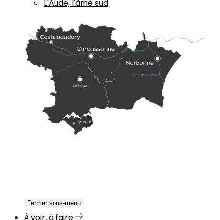
L'Aude, l'âme sud
Fermer sous-menu
À voir, à faire