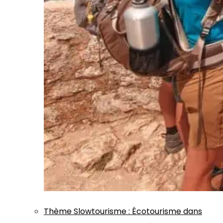
Thème
Slowtourisme
:
Écotourisme dans