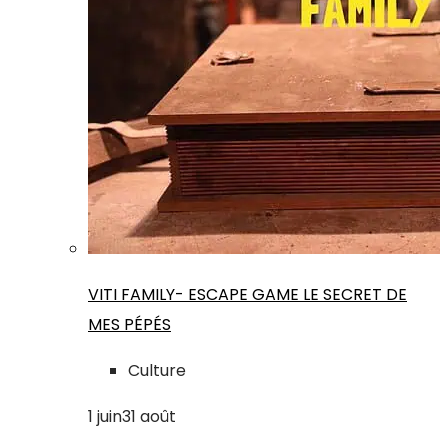
VITI FAMILY- ESCAPE GAME LE SECRET DE
MES PÉPÉS
Culture
1
juin
31
août