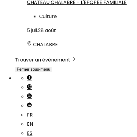
CHÂTEAU CHALABRE - L'ÉPOPÉE FAMILIALE
Culture
5
juil.
28
août
CHALABRE
Trouver un événement
Fermer sous-menu
FR
EN
ES