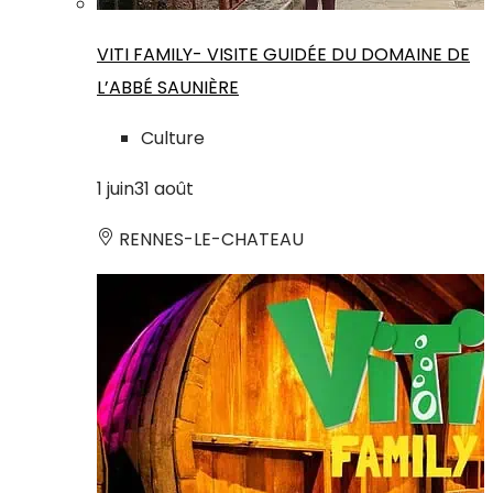
VITI FAMILY- VISITE GUIDÉE DU DOMAINE DE
L’ABBÉ SAUNIÈRE
Culture
1
juin
31
août
RENNES-LE-CHATEAU