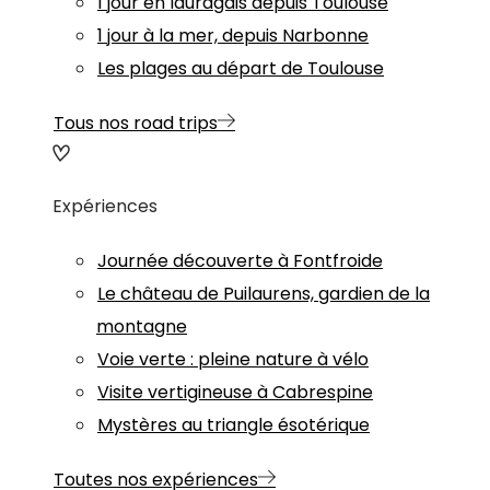
1 jour en lauragais depuis Toulouse
1 jour à la mer, depuis Narbonne
Les plages au départ de Toulouse
Tous nos road trips
Expériences
Journée découverte à Fontfroide
Le château de Puilaurens, gardien de la
montagne
Voie verte : pleine nature à vélo
Visite vertigineuse à Cabrespine
Mystères au triangle ésotérique
Toutes nos expériences