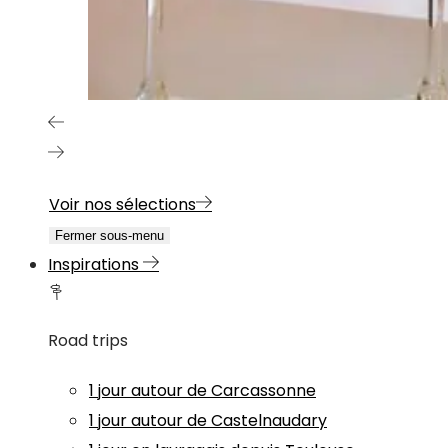
Voir nos sélections
Fermer sous-menu
Inspirations
Road trips
1 jour autour de Carcassonne
1 jour autour de Castelnaudary