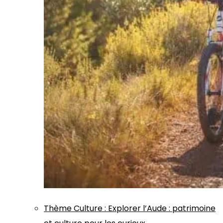
Thème
Culture
:
Explorer l’Aude : patrimoine