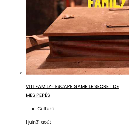
VITI FAMILY- ESCAPE GAME LE SECRET DE
MES PÉPÉS
Culture
1
juin
31
août