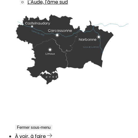
L'Aude, l'âme sud
Fermer sous-menu
À voir, à faire