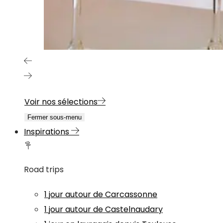
Voir nos sélections
Fermer sous-menu
Inspirations
Road trips
1 jour autour de Carcassonne
1 jour autour de Castelnaudary