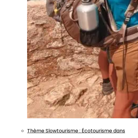
Thème
Slowtourisme
:
Écotourisme dans