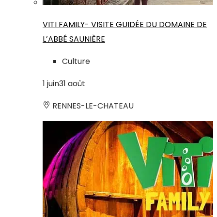
VITI FAMILY- VISITE GUIDÉE DU DOMAINE DE
L’ABBÉ SAUNIÈRE
Culture
1
juin
31
août
RENNES-LE-CHATEAU