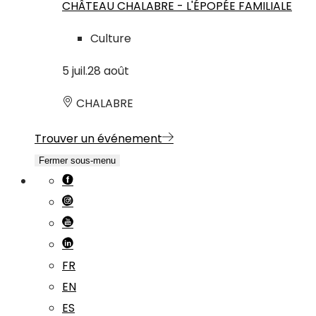
CHÂTEAU CHALABRE - L'ÉPOPÉE FAMILIALE
Culture
5
juil.
28
août
CHALABRE
Trouver un événement
Fermer sous-menu
FR
EN
ES