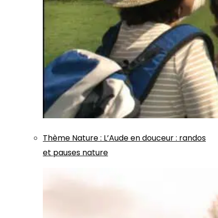
Thème
Nature
:
L’Aude en douceur : randos
et pauses nature