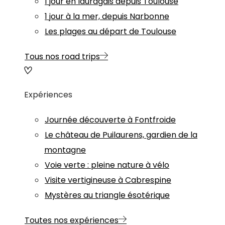
1 jour en lauragais depuis Toulouse
1 jour à la mer, depuis Narbonne
Les plages au départ de Toulouse
Tous nos road trips
Expériences
Journée découverte à Fontfroide
Le château de Puilaurens, gardien de la
montagne
Voie verte : pleine nature à vélo
Visite vertigineuse à Cabrespine
Mystères au triangle ésotérique
Toutes nos expériences