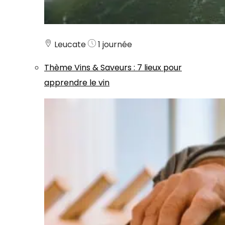
Leucate
1 journée
Thème
Vins & Saveurs
:
7 lieux pour
apprendre le vin