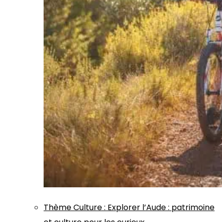
Thème
Culture
:
Explorer l’Aude : patrimoine