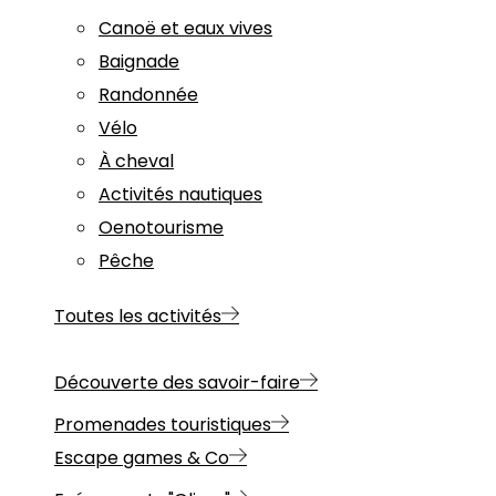
Canoë et eaux vives
Baignade
Randonnée
Vélo
À cheval
Activités nautiques
Oenotourisme
Pêche
Toutes les activités
Découverte des savoir-faire
Promenades touristiques
Escape games & Co