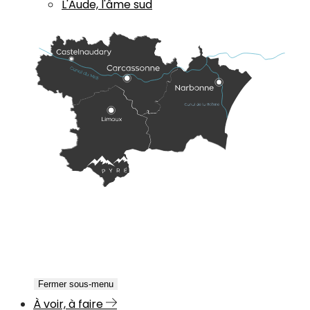
L'Aude, l'âme sud
Fermer sous-menu
À voir, à faire