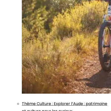
Thème
Culture
:
Explorer l’Aude : patrimoine