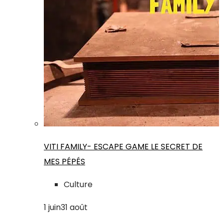
VITI FAMILY- ESCAPE GAME LE SECRET DE
MES PÉPÉS
Culture
1
juin
31
août