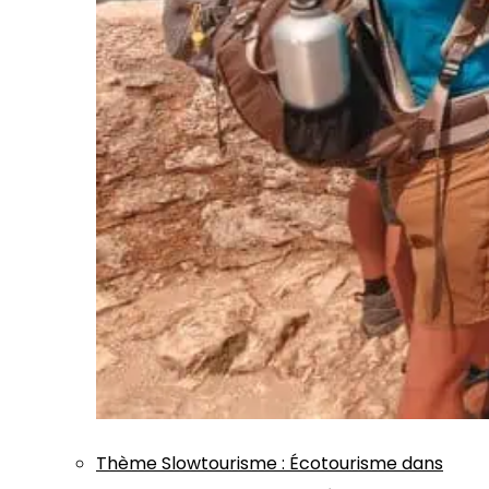
Thème
Slowtourisme
:
Écotourisme dans