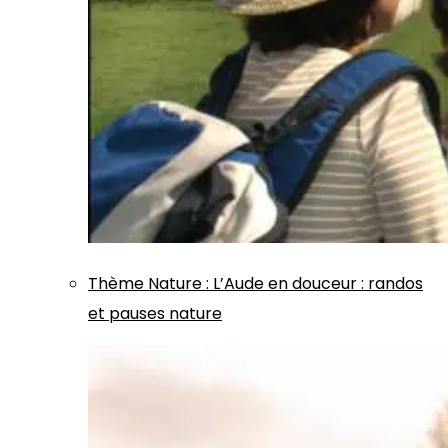
Thème
Nature
:
L’Aude en douceur : randos
et pauses nature