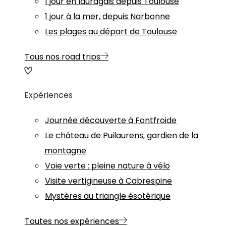
1 jour en lauragais depuis Toulouse
1 jour à la mer, depuis Narbonne
Les plages au départ de Toulouse
Tous nos road trips
Expériences
Journée découverte à Fontfroide
Le château de Puilaurens, gardien de la
montagne
Voie verte : pleine nature à vélo
Visite vertigineuse à Cabrespine
Mystères au triangle ésotérique
Toutes nos expériences