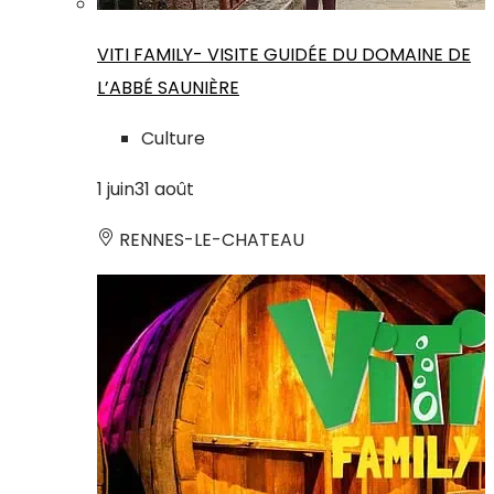
VITI FAMILY- VISITE GUIDÉE DU DOMAINE DE
L’ABBÉ SAUNIÈRE
Culture
1
juin
31
août
RENNES-LE-CHATEAU