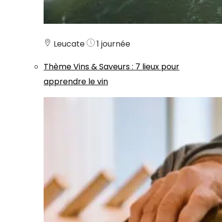
Leucate
1 journée
Thème
Vins & Saveurs
:
7 lieux pour
apprendre le vin