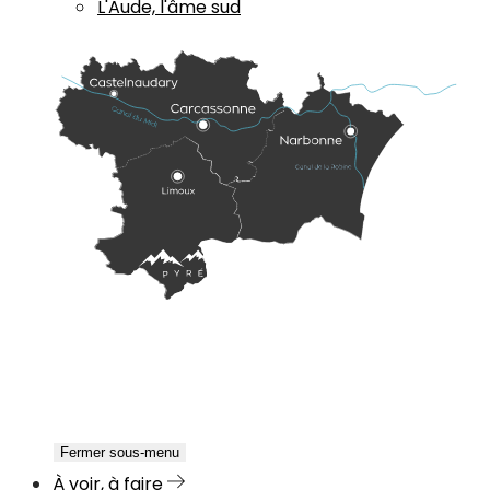
L'Aude, l'âme sud
Fermer sous-menu
À voir, à faire