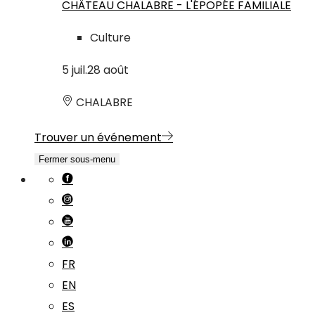
CHÂTEAU CHALABRE - L'ÉPOPÉE FAMILIALE
Culture
5
juil.
28
août
CHALABRE
Trouver un événement
Fermer sous-menu
FR
EN
ES