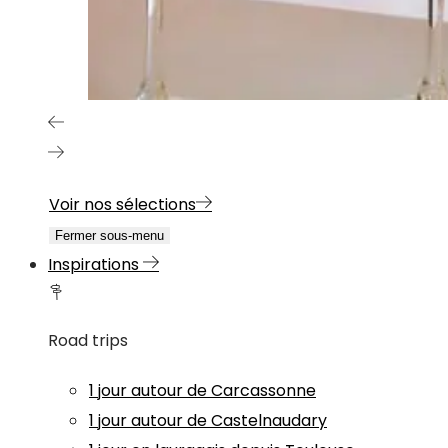
Voir nos sélections
Fermer sous-menu
Inspirations
Road trips
1 jour autour de Carcassonne
1 jour autour de Castelnaudary