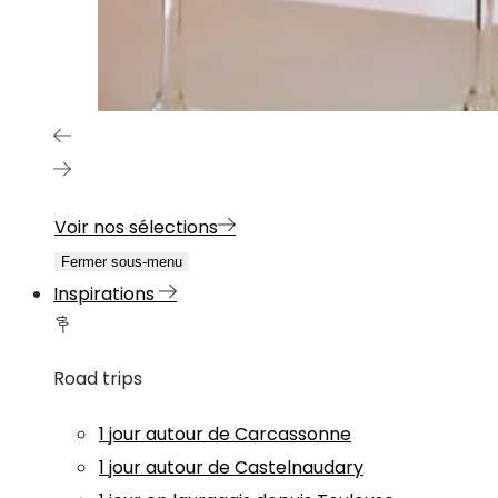
Voir nos sélections
Fermer sous-menu
Inspirations
Road trips
1 jour autour de Carcassonne
1 jour autour de Castelnaudary