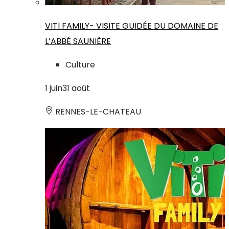
VITI FAMILY- VISITE GUIDÉE DU DOMAINE DE
L’ABBÉ SAUNIÈRE
Culture
1
juin
31
août
RENNES-LE-CHATEAU