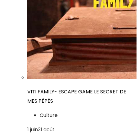
VITI FAMILY- ESCAPE GAME LE SECRET DE
MES PÉPÉS
Culture
1
juin
31
août