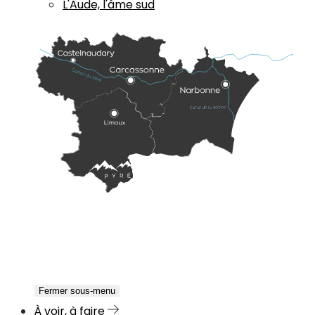
L'Aude, l'âme sud
Fermer sous-menu
À voir, à faire