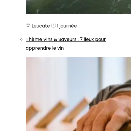
Leucate
1 journée
Thème
Vins & Saveurs
:
7 lieux pour
apprendre le vin