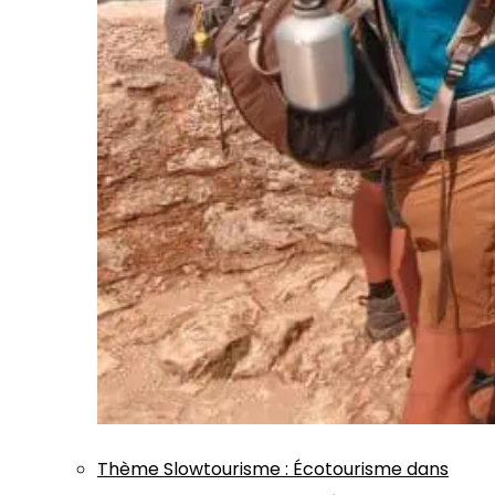
Thème
Slowtourisme
:
Écotourisme dans