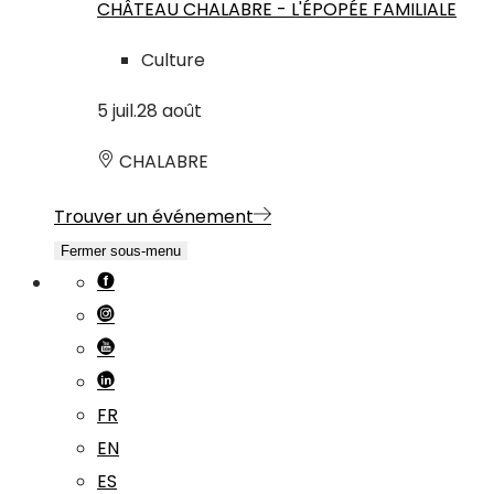
CHÂTEAU CHALABRE - L'ÉPOPÉE FAMILIALE
Culture
5
juil.
28
août
CHALABRE
Trouver un événement
Fermer sous-menu
FR
EN
ES