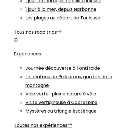
1 jour en lauragais depuis Toulouse
1 jour à la mer, depuis Narbonne
Les plages au départ de Toulouse
Tous nos road trips
Expériences
Journée découverte à Fontfroide
Le château de Puilaurens, gardien de la
montagne
Voie verte : pleine nature à vélo
Visite vertigineuse à Cabrespine
Mystères au triangle ésotérique
Toutes nos expériences