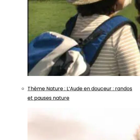
Thème
Nature
:
L’Aude en douceur : randos
et pauses nature