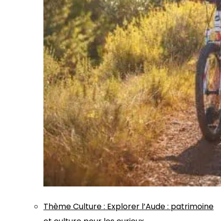
Thème
Culture
:
Explorer l’Aude : patrimoine