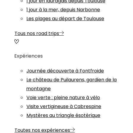
1 jour en lauragais depuis Toulouse
1 jour à la mer, depuis Narbonne
Les plages au départ de Toulouse
Tous nos road trips
Expériences
Journée découverte à Fontfroide
Le château de Puilaurens, gardien de la
montagne
Voie verte : pleine nature à vélo
Visite vertigineuse à Cabrespine
Mystères au triangle ésotérique
Toutes nos expériences