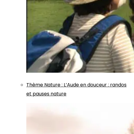
Thème
Nature
:
L’Aude en douceur : randos
et pauses nature