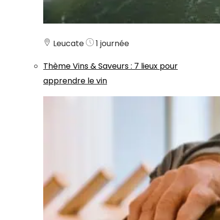
Leucate
1 journée
Thème
Vins & Saveurs
:
7 lieux pour
apprendre le vin