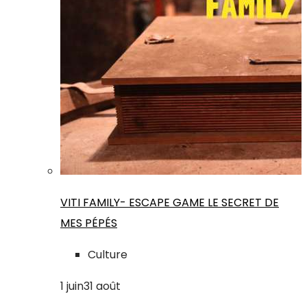
VITI FAMILY- ESCAPE GAME LE SECRET DE
MES PÉPÉS
Culture
1
juin
31
août