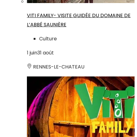
VITI FAMILY- VISITE GUIDÉE DU DOMAINE DE
L’ABBÉ SAUNIÈRE
Culture
1
juin
31
août
RENNES-LE-CHATEAU