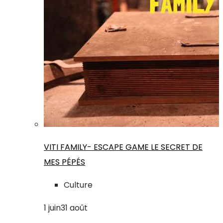
VITI FAMILY- ESCAPE GAME LE SECRET DE
MES PÉPÉS
Culture
1
juin
31
août