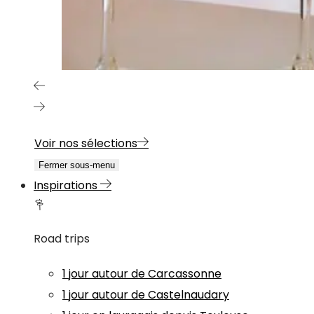
Voir nos sélections
Fermer sous-menu
Inspirations
Road trips
1 jour autour de Carcassonne
1 jour autour de Castelnaudary