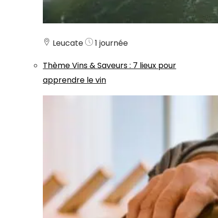
Leucate
1 journée
Thème
Vins & Saveurs
:
7 lieux pour
apprendre le vin