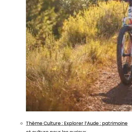
Thème
Culture
:
Explorer l’Aude : patrimoine