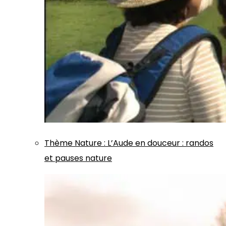
Thème
Nature
:
L’Aude en douceur : randos
et pauses nature