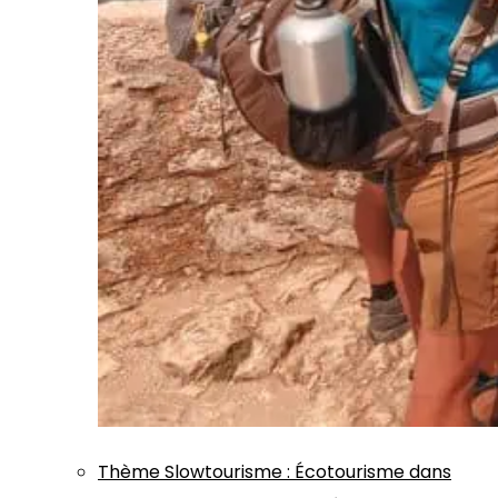
Thème
Slowtourisme
:
Écotourisme dans