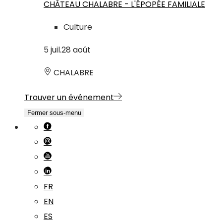
CHÂTEAU CHALABRE - L'ÉPOPÉE FAMILIALE
Culture
5
juil.
28
août
CHALABRE
Trouver un événement
Fermer sous-menu
FR
EN
ES