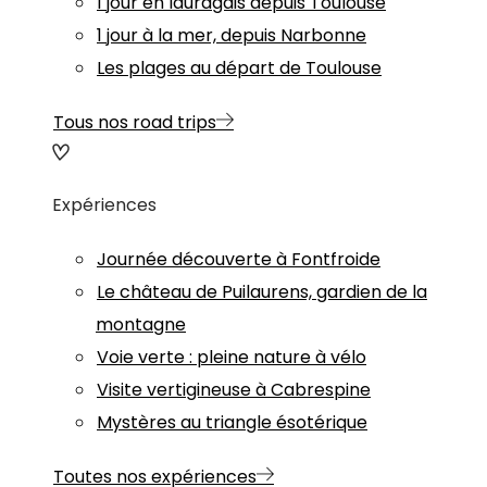
1 jour en lauragais depuis Toulouse
1 jour à la mer, depuis Narbonne
Les plages au départ de Toulouse
Tous nos road trips
Expériences
Journée découverte à Fontfroide
Le château de Puilaurens, gardien de la
montagne
Voie verte : pleine nature à vélo
Visite vertigineuse à Cabrespine
Mystères au triangle ésotérique
Toutes nos expériences