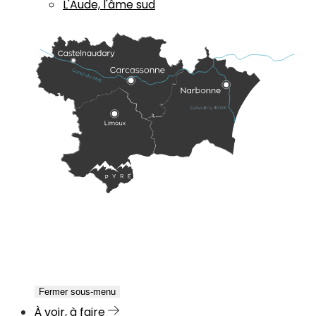
L'Aude, l'âme sud
Fermer sous-menu
À voir, à faire