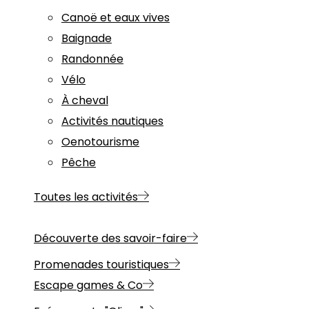
Canoë et eaux vives
Baignade
Randonnée
Vélo
À cheval
Activités nautiques
Oenotourisme
Pêche
Toutes les activités
Découverte des savoir-faire
Promenades touristiques
Escape games & Co