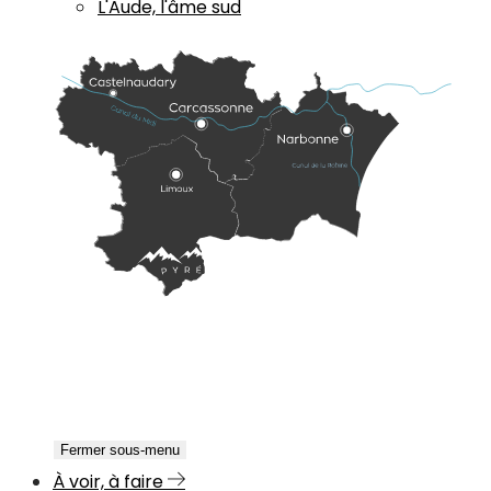
L'Aude, l'âme sud
Fermer sous-menu
À voir, à faire