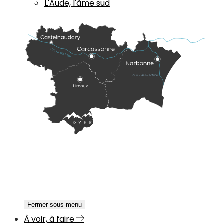
L'Aude, l'âme sud
Fermer sous-menu
À voir, à faire