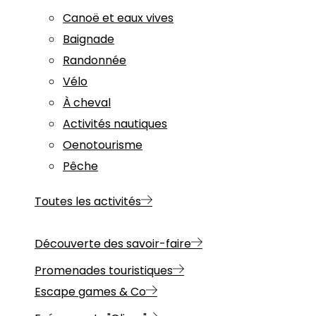
Canoë et eaux vives
Baignade
Randonnée
Vélo
À cheval
Activités nautiques
Oenotourisme
Pêche
Toutes les activités
Découverte des savoir-faire
Promenades touristiques
Escape games & Co