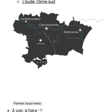
L'Aude, l'âme sud
Fermer sous-menu
À voir, à faire