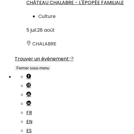
CHÂTEAU CHALABRE - L'ÉPOPÉE FAMILIALE
Culture
5
juil.
28
août
CHALABRE
Trouver un événement
Fermer sous-menu
FR
EN
ES