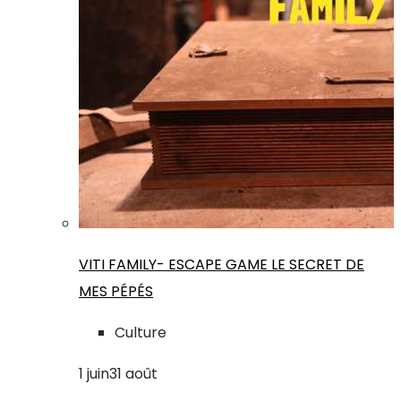
VITI FAMILY- ESCAPE GAME LE SECRET DE
MES PÉPÉS
Culture
1
juin
31
août