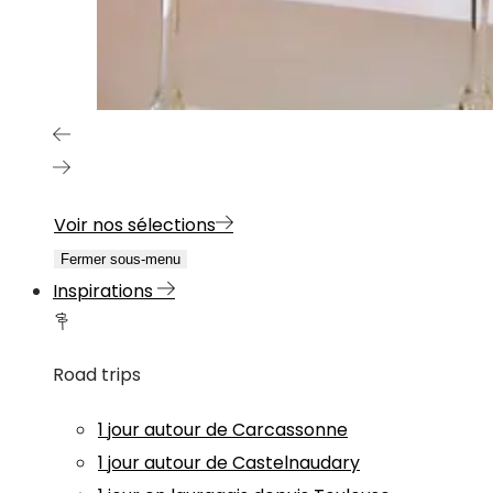
Voir nos sélections
Fermer sous-menu
Inspirations
Road trips
1 jour autour de Carcassonne
1 jour autour de Castelnaudary