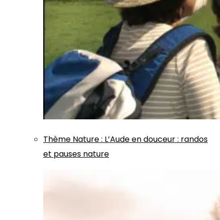
Thème
Nature
:
L’Aude en douceur : randos
et pauses nature