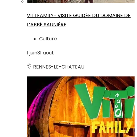
VITI FAMILY- VISITE GUIDÉE DU DOMAINE DE
L’ABBÉ SAUNIÈRE
Culture
1
juin
31
août
RENNES-LE-CHATEAU