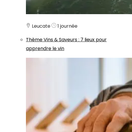
Leucate
1 journée
Thème
Vins & Saveurs
:
7 lieux pour
apprendre le vin