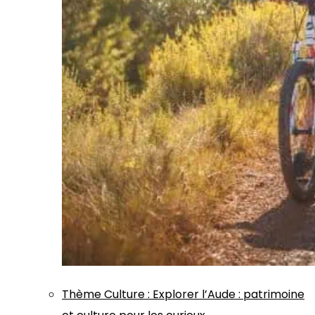
Thème
Culture
:
Explorer l’Aude : patrimoine