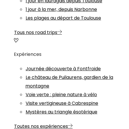
1 jour en lauragais depuis Toulouse
1 jour à la mer, depuis Narbonne
Les plages au départ de Toulouse
Tous nos road trips
Expériences
Journée découverte à Fontfroide
Le château de Puilaurens, gardien de la
montagne
Voie verte : pleine nature à vélo
Visite vertigineuse à Cabrespine
Mystères au triangle ésotérique
Toutes nos expériences