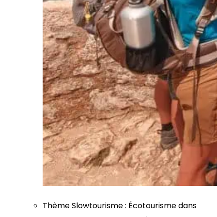
Thème
Slowtourisme
:
Écotourisme dans