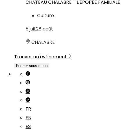
CHÂTEAU CHALABRE - L'ÉPOPÉE FAMILIALE
Culture
5
juil.
28
août
CHALABRE
Trouver un événement
Fermer sous-menu
FR
EN
ES