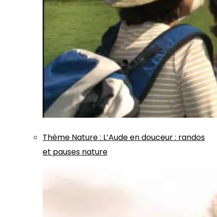
Thème
Nature
:
L’Aude en douceur : randos
et pauses nature