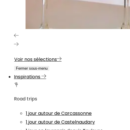
Voir nos sélections
Fermer sous-menu
Inspirations
Road trips
1 jour autour de Carcassonne
1 jour autour de Castelnaudary