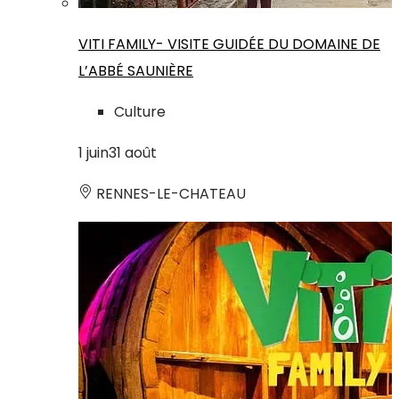
VITI FAMILY- VISITE GUIDÉE DU DOMAINE DE
L’ABBÉ SAUNIÈRE
Culture
1
juin
31
août
RENNES-LE-CHATEAU