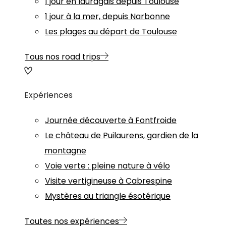
1 jour en lauragais depuis Toulouse
1 jour à la mer, depuis Narbonne
Les plages au départ de Toulouse
Tous nos road trips
Expériences
Journée découverte à Fontfroide
Le château de Puilaurens, gardien de la
montagne
Voie verte : pleine nature à vélo
Visite vertigineuse à Cabrespine
Mystères au triangle ésotérique
Toutes nos expériences