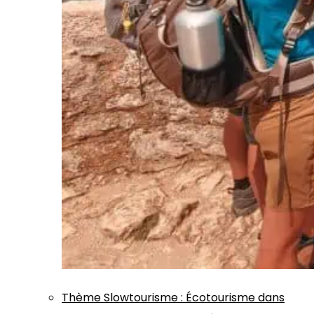
Thème
Slowtourisme
:
Écotourisme dans