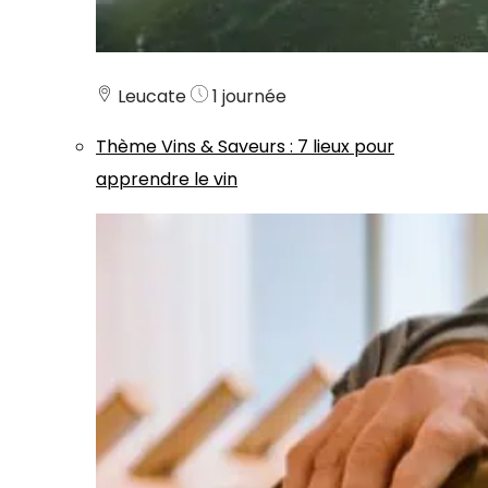
Leucate
1 journée
Thème
Vins & Saveurs
:
7 lieux pour
apprendre le vin