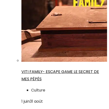
VITI FAMILY- ESCAPE GAME LE SECRET DE
MES PÉPÉS
Culture
1
juin
31
août