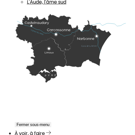
L'Aude, l'âme sud
Fermer sous-menu
À voir, à faire