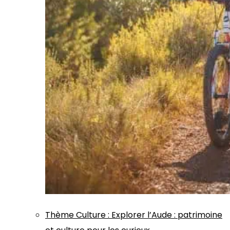
Thème
Culture
:
Explorer l’Aude : patrimoine