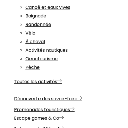
Canoë et eaux vives
Baignade
Randonnée
Vélo
À cheval
Activités nautiques
Oenotourisme
Pêche
Toutes les activités
Découverte des savoir-faire
Promenades touristiques
Escape games & Co