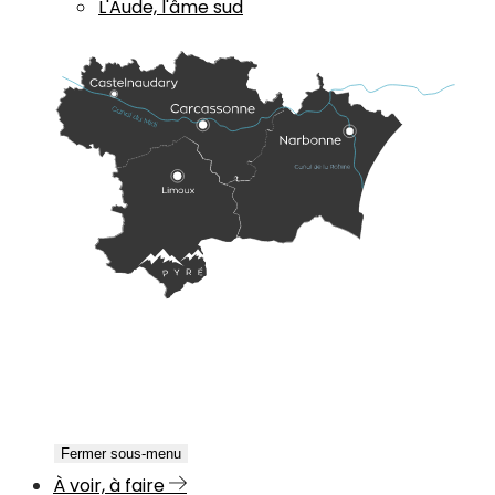
L'Aude, l'âme sud
Fermer sous-menu
À voir, à faire