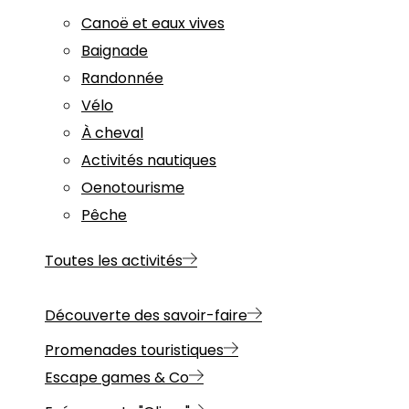
Canoë et eaux vives
Baignade
Randonnée
Vélo
À cheval
Activités nautiques
Oenotourisme
Pêche
Toutes les activités
Découverte des savoir-faire
Promenades touristiques
Escape games & Co