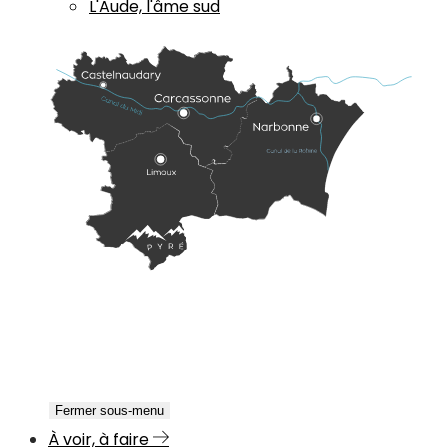
L'Aude, l'âme sud
Fermer sous-menu
À voir, à faire